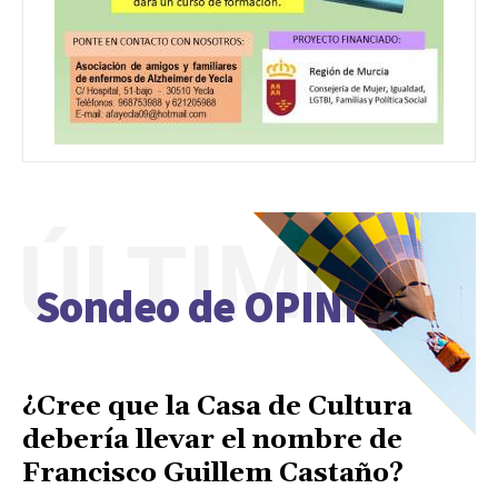
ÚLTIMO
Sondeo de OPINIÓN
¿Cree que la Casa de Cultura
debería llevar el nombre de
Francisco Guillem Castaño?