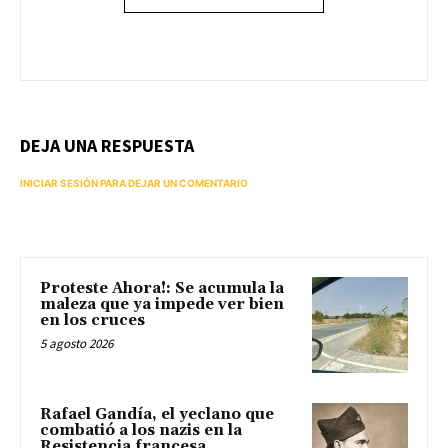
DEJA UNA RESPUESTA
INICIAR SESIÓN PARA DEJAR UN COMENTARIO
Proteste Ahora!: Se acumula la
maleza que ya impede ver bien
en los cruces
5 agosto 2026
Rafael Gandía, el yeclano que
combatió a los nazis en la
Resistencia francesa