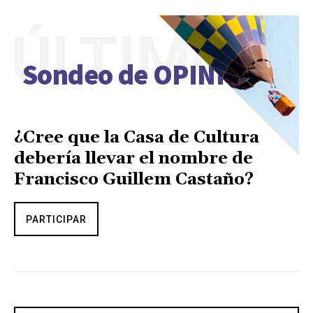
ÚLTIMO
Sondeo de OPINIÓN
¿Cree que la Casa de Cultura
debería llevar el nombre de
Francisco Guillem Castaño?
PARTICIPAR