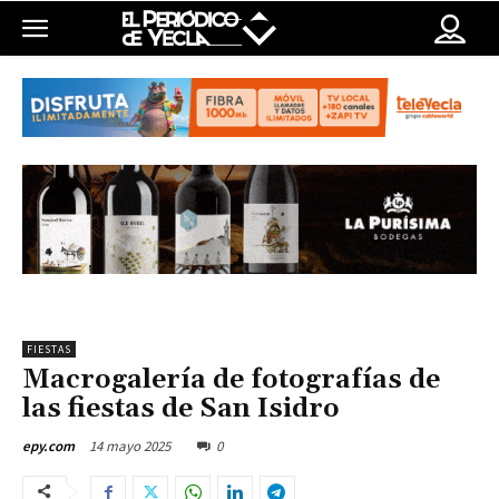
FIESTAS
Macrogalería de fotografías de
las fiestas de San Isidro
14 mayo 2025
0
epy.com