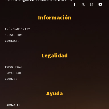
Periódico digital de la ciudad de Yecla © 2026
Información
ANÚNCIATE EN EPY
SUBSCRIBIRSE
CONTACTO
Legalidad
AVISO LEGAL
PRIVACIDAD
COOKIES
Ayuda
FARMACIAS