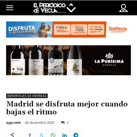
REPORTAJES DE EMPRESA
Madrid se disfruta mejor cuando
bajas el ritmo
30 diciembre 2025
1
epy.com