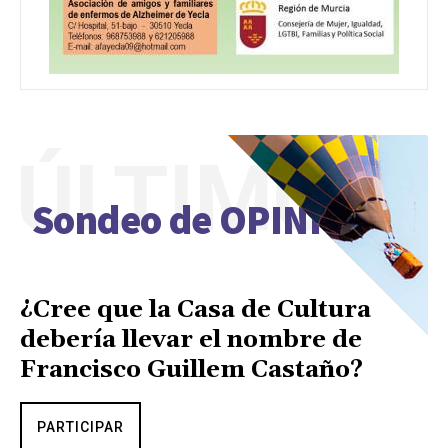
ÚLTIMO
Sondeo de OPINIÓN
¿Cree que la Casa de Cultura
debería llevar el nombre de
Francisco Guillem Castaño?
PARTICIPAR