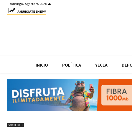
Domingo, Agosto 9, 2026 🌊
ANUNCIATÉ EN EPY
INICIO
POLÍTICA
YECLA
DEP
SOCIEDAD