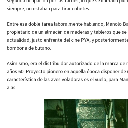
segunda ocupación por las tardes, lo que se llamaba plu
siempre, no estaban para tirar cohetes.
Entre esa doble tarea laboralmente hablando, Manolo Bal
propietario de un almacén de maderas y tableros que se si
actualidad, justo enfrente del cine PYA, y posteriorment
bombona de butano.
Asimismo, era el distribuidor autorizado de la marca de 
años 60. Proyecto pionero en aquella época disponer de un
característica de las aves voladoras es el vuelo, para Man
alas.