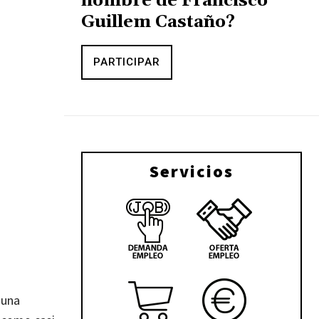
nombre de Francisco
Guillem Castaño?
PARTICIPAR
Servicios
 una