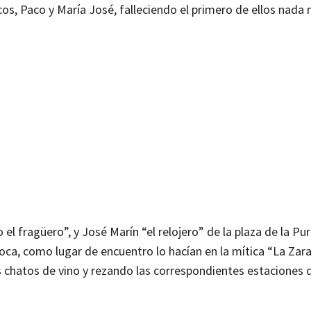
rcos, Paco y María José, falleciendo el primero de ellos nada
l fragüero”, y José Marín “el relojero” de la plaza de la Pur
época, como lugar de encuentro lo hacían en la mítica “La Zar
 chatos de vino y rezando las correspondientes estaciones 