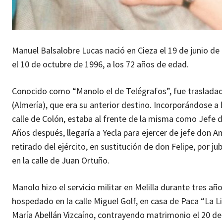
Manuel Balsalobre Lucas nació en Cieza el 19 de junio de 1
el 10 de octubre de 1996, a los 72 años de edad.
Conocido como “Manolo el de Telégrafos”, fue trasladado
(Almería), que era su anterior destino. Incorporándose a
calle de Colón, estaba al frente de la misma como Jefe d
Años después, llegaría a Yecla para ejercer de jefe don A
retirado del ejército, en sustitución de don Felipe, por 
en la calle de Juan Ortuño.
Manolo hizo el servicio militar en Melilla durante tres 
hospedado en la calle Miguel Golf, en casa de Paca “La L
María Abellán Vizcaíno, contrayendo matrimonio el 20 de 