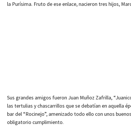
la Purísima. Fruto de ese enlace, nacieron tres hijos, Ma
Sus grandes amigos fueron Juan Muñoz Zafrilla, “Juanico e
las tertulias y chascarrillos que se debatían en aquella 
bar del “Rocinejo”, amenizado todo ello con unos buenos
obligatorio cumplimiento.