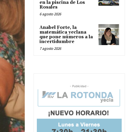
en la piscina de Los
Rosales
6 agosto 2026
Anabel Forte, la
matemática yeclana
que pone números a la
incertidumbre
7 agosto 2026
- Publicidad -