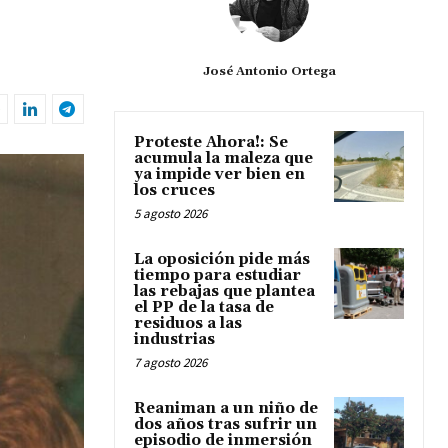
José Antonio Ortega
Proteste Ahora!: Se
acumula la maleza que
ya impide ver bien en
los cruces
5 agosto 2026
La oposición pide más
tiempo para estudiar
las rebajas que plantea
el PP de la tasa de
residuos a las
industrias
7 agosto 2026
Reaniman a un niño de
dos años tras sufrir un
episodio de inmersión