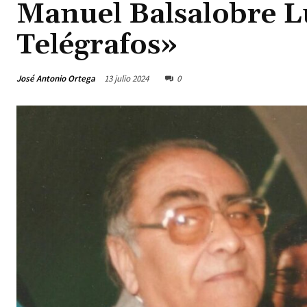
Manuel Balsalobre L
Telégrafos»
José Antonio Ortega
13 julio 2024
0