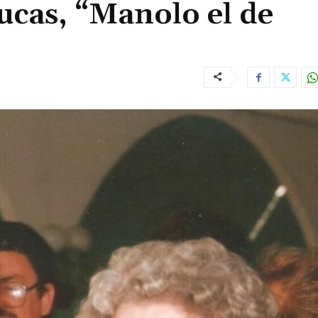
ucas, “Manolo el de