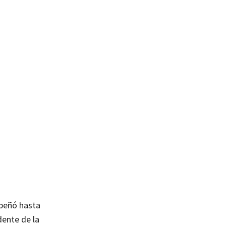
mpeñó hasta
dente de la