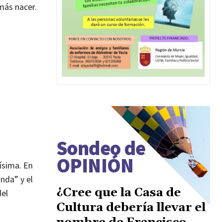
 más nacer.
Sondeo de
OPINIÓN
ísima. En
anda” y el
¿Cree que la Casa de
del
Cultura debería llevar el