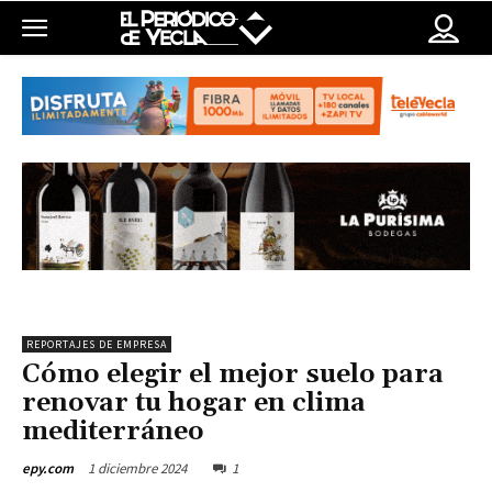
REPORTAJES DE EMPRESA
Cómo elegir el mejor suelo para
renovar tu hogar en clima
mediterráneo
1 diciembre 2024
1
epy.com