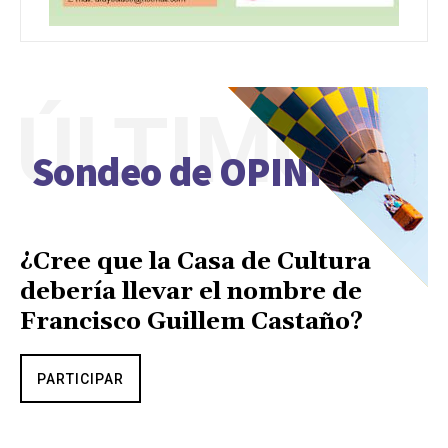
ÚLTIMO
Sondeo de OPINIÓN
¿Cree que la Casa de Cultura
debería llevar el nombre de
Francisco Guillem Castaño?
PARTICIPAR