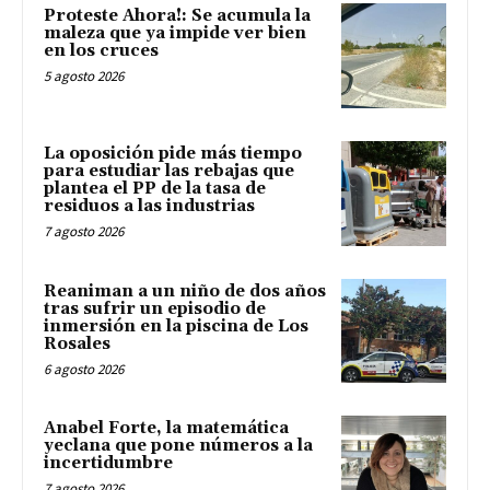
Proteste Ahora!: Se acumula la
maleza que ya impide ver bien
en los cruces
5 agosto 2026
La oposición pide más tiempo
para estudiar las rebajas que
plantea el PP de la tasa de
residuos a las industrias
7 agosto 2026
Reaniman a un niño de dos años
tras sufrir un episodio de
inmersión en la piscina de Los
Rosales
6 agosto 2026
Anabel Forte, la matemática
yeclana que pone números a la
incertidumbre
7 agosto 2026