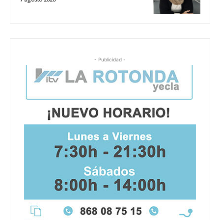
- Publicidad -