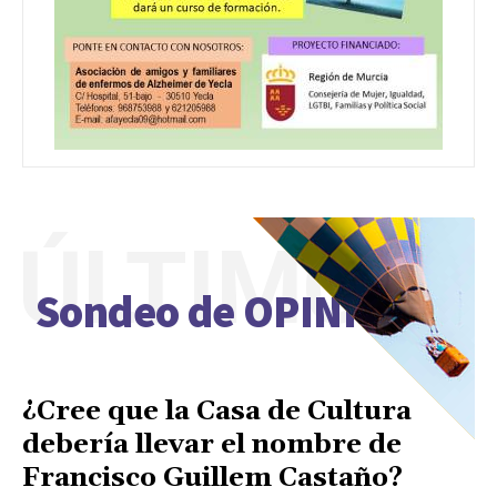
ÚLTIMO
Sondeo de OPINIÓN
¿Cree que la Casa de Cultura
debería llevar el nombre de
Francisco Guillem Castaño?