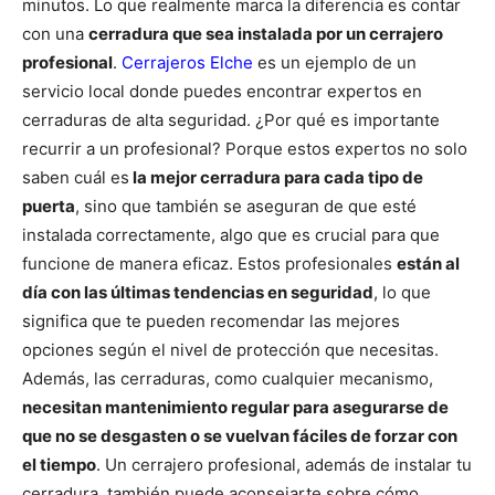
minutos. Lo que realmente marca la diferencia es contar
con una
cerradura que sea instalada por un cerrajero
profesional
.
Cerrajeros Elche
es un ejemplo de un
servicio local donde puedes encontrar expertos en
cerraduras de alta seguridad.
¿Por qué es importante
recurrir a un profesional? Porque estos expertos no solo
saben cuál es
la mejor cerradura para cada tipo de
puerta
, sino que también se aseguran de que esté
instalada correctamente, algo que es crucial para que
funcione de manera eficaz. Estos profesionales
están al
día con las últimas tendencias en seguridad
, lo que
significa que te pueden recomendar las mejores
opciones según el nivel de protección que necesitas.
Además, las cerraduras, como cualquier mecanismo,
necesitan mantenimiento regular para asegurarse de
que no se desgasten o se vuelvan fáciles de forzar con
el tiempo
. Un cerrajero profesional, además de instalar tu
cerradura, también puede aconsejarte sobre cómo