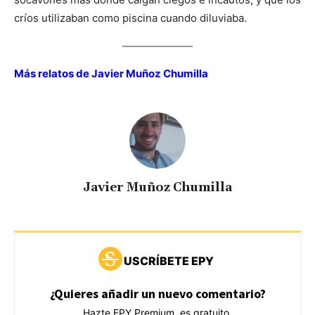
críos utilizaban como piscina cuando diluviaba.
Más relatos de Javier Muñoz Chumilla
Javier Muñoz Chumilla
USCRÍBETE EPY
¿Quieres añadir un nuevo comentario?
Hazte EPY Premium, es gratuito.