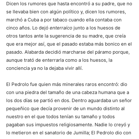
Dicen los rumores que hasta encontró a su padre, que no
se llevaba bien con algún político y, dicen los rumores,
marchó a Cuba a por tabaco cuando ella contaba con
cinco años. Lo dejó
enterraíco
junto a los huesos de
otros tantos ante la sugerencia de su madre, que creía
que era mejor así, que el pasado estaba más bonico en el
pasado. Alabarda decidió marcharse del páramo porque,
aunque trató de enterrarla como a los huesos, la
conciencia ya no la dejaba vivir allí.
El Pedrolo fue quien más minerales raros encontró: dio
con una piedra del tamaño de una cabeza humana que a
los dos días se partió en dos. Dentro aguardaba un señor
pequeñico que decía provenir de un mundo distinto al
nuestro en el que todos tenían su tamaño y todos
pagaban sus impuestos religiosamente. Nadie lo creyó y
lo metieron en el sanatorio de Jumilla; El Pedrolo dio con