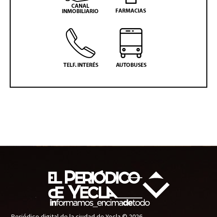
Periódico digital de la ciudad de Yecla © 2026