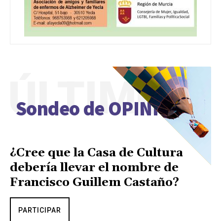
ÚLTIMO
Sondeo de OPINIÓN
¿Cree que la Casa de Cultura
debería llevar el nombre de
Francisco Guillem Castaño?
PARTICIPAR