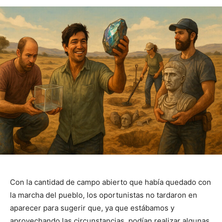
Con la cantidad de campo abierto que había quedado con
la marcha del pueblo, los oportunistas no tardaron en
aparecer para sugerir que, ya que estábamos y
aprovechando las circunstancias, podían realizar algunas