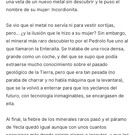
una veta de un nuevo metal sin descubrir y le puso el
nombre de su mujer: Incordionita.
Se vio que el metal no servía ni para vestir sortijas,
pero… ¿y la ilusión que le hizo a su mujer? Sin embargo,
el mineral más raro descubierto por el Pedrolo fue uno al
que llamaron la Enteraita. Se trataba de una roca densa,
grande como un coche, y del que se supo que podía
extraerse mucho conocimiento sobre el pasado
geológico de la Tierra, pero que era tan pesada (no
paraba de charrar y no había máquina que la levantara),
que se la volvió a enterrar para que los yeclanos del
futuro, con tecnología inimaginables, se encargasen de
ella.
Al final, la fiebre de los minerales raros pasó y el páramo
de Yecla quedó igual aunque con unos cuantos
socavones más donde caigan ciegos e incautos, y que los