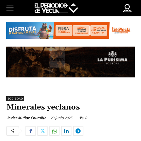
SOCIEDAD
Minerales yeclanos
29 junio 2025
0
Javier Muñoz Chumilla