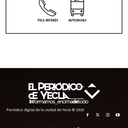
Periódico digital de la ciudad de Yecla © 2026