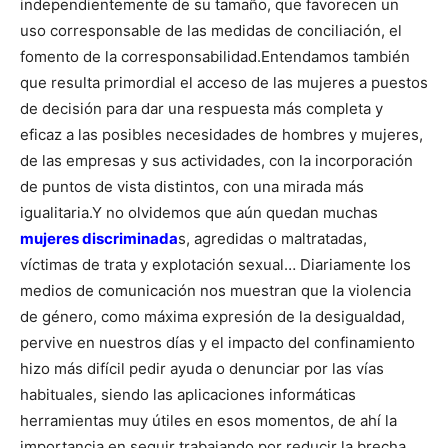
independientemente de su tamaño, que favorecen un
uso corresponsable de las medidas de conciliación, el
fomento de la corresponsabilidad.
Entendamos también
que resulta primordial el acceso de las mujeres a puestos
de decisión para dar una respuesta más completa y
eficaz a las posibles necesidades de hombres y mujeres,
de las empresas y sus actividades, con la incorporación
de puntos de vista distintos, con una mirada más
igualitaria.
Y no olvidemos que aún quedan muchas
mujeres discriminada
s, agredidas o maltratadas,
víctimas de trata y explotación sexual… Diariamente los
medios de comunicación nos muestran que la violencia
de género, como máxima expresión de la desigualdad,
pervive en nuestros días y el impacto del confinamiento
hizo más difícil pedir ayuda o denunciar por las vías
habituales, siendo las aplicaciones informáticas
herramientas muy útiles en esos momentos, de ahí la
importancia en seguir trabajando por reducir la brecha