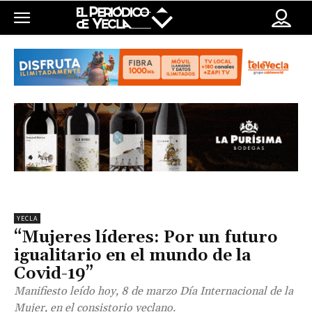
YECLA
“Mujeres líderes: Por un futuro
igualitario en el mundo de la
Covid-19”
Manifiesto leído hoy, 8 de marzo Día Internacional de la
Mujer, en el consistorio yeclano.