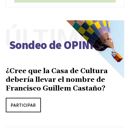
ÚLTIMO
Sondeo de OPINIÓN
¿Cree que la Casa de Cultura
debería llevar el nombre de
Francisco Guillem Castaño?
PARTICIPAR