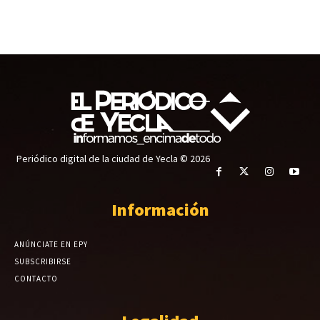
Periódico digital de la ciudad de Yecla © 2026
Información
ANÚNCIATE EN EPY
SUBSCRIBIRSE
CONTACTO