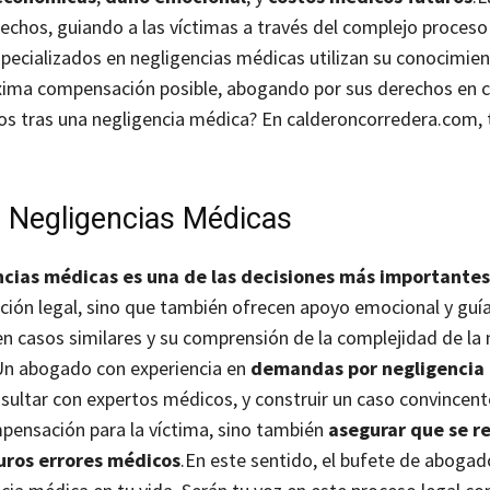
rechos, guiando a las víctimas a través del complejo proceso 
pecializados en negligencias médicas utilizan su conocimien
máxima compensación posible, abogando por sus derechos en 
os tras una negligencia médica? En calderoncorredera.com, 
e Negligencias Médicas
ncias médicas es una de las decisiones más importante
ción legal, sino que también ofrecen apoyo emocional y guía
 casos similares y su comprensión de la complejidad de la 
Un abogado con experiencia en
demandas por negligencia
sultar con expertos médicos, y construir un caso convincent
mpensación para la víctima, sino también
asegurar que se r
uros errores médicos
.
En este sentido, el bufete de abogad