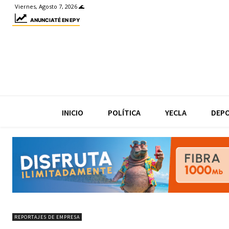
Viernes, Agosto 7, 2026 🌊
ANUNCIATÉ EN EPY
INICIO
POLÍTICA
YECLA
DEP
REPORTAJES DE EMPRESA