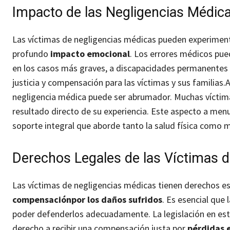
Impacto de las Negligencias Médica
Las víctimas de negligencias médicas pueden experimen
profundo
impacto emocional
. Los errores médicos pued
en los casos más graves, a discapacidades permanentes o
justicia y compensación para las víctimas y sus familias.
A
negligencia médica puede ser abrumador. Muchas vícti
resultado directo de su experiencia. Este aspecto a men
soporte integral que aborde tanto la salud física como m
Derechos Legales de las Víctimas 
Las víctimas de negligencias médicas tienen derechos es
compensación
por los daños sufridos
. Es esencial que
poder defenderlos adecuadamente.
La legislación en es
derecho a recibir una compensación justa por
pérdidas 