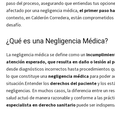
paso del proceso, asegurando que entiendas tus opcione
afectado por una negligencia médica,
el primer paso h
contexto, en Calderón Corredera, están comprometidos pa
desafío.
¿Qué es una Negligencia Médica?
La negligencia médica se define como un
incumplimient
atención esperado, que resulta en daño o lesión al 
desde diagnósticos incorrectos hasta procedimientos qui
lo que constituye una
negligencia médica
para poder ac
situación.
Entender los
derechos del paciente
y los est
negligencias. En muchos casos, la diferencia entre un res
salud actuó de manera razonable y conforme a las práct
especialista en derecho sanitario
puede ser indispensa