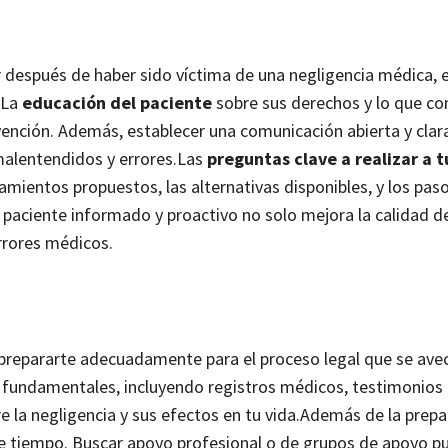
r después de haber sido víctima de una negligencia médica, 
 La
educación del paciente
sobre sus derechos y lo que co
ención. Además, establecer una comunicación abierta y clara
alentendidos y errores.
Las
preguntas clave a realizar a 
atamientos propuestos, las alternativas disponibles, y los pas
paciente informado y proactivo no solo mejora la calidad de
rrores médicos.
l prepararte adecuadamente para el proceso legal que se avec
 fundamentales, incluyendo registros médicos, testimonios
 la negligencia y sus efectos en tu vida.
Además de la prepa
e tiempo. Buscar apoyo profesional o de grupos de apoyo p