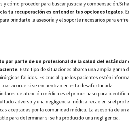
s y cómo proceder para buscar justicia y compensación.
Si h
acia tu recuperación es entender tus opciones legales
. E
ra brindarte la asesoría y el soporte necesarios para enfre
o por parte de un profesional de la salud del estándar
paciente
. Este tipo de situaciones abarca una amplia gama d
rúrgicos fallidos. Es crucial que los pacientes estén infor
tuar acorde si se encuentran en esta desafortunada
ándares de atención médica es el primer paso para identifica
ultado adverso y una negligencia médica recae en si el profe
icas aceptadas por la comunidad médica. La asesoría de un
ble para determinar si se ha producido una negligencia.