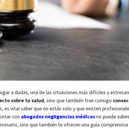
 lugar a dudas, una de las situaciones más difíciles y estresa
ecto sobre tu salud
, sino que también trae consigo
consec
 es vital saber que no estás solo y que existen profesional
ontar con
abogados negligencias médicas
no puede subes
necesario, sino que también te ofrecen una guía comprensiva