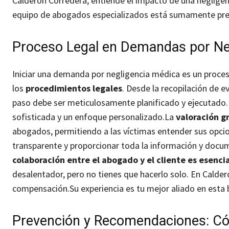
Calderón Corredera, entiende el impacto de una negligenc
equipo de abogados especializados está sumamente prep
Proceso Legal en Demandas por Ne
Iniciar una demanda por negligencia médica es un proce
los
procedimientos legales
. Desde la recopilación de e
paso debe ser meticulosamente planificado y ejecutado.
sofisticada y un enfoque personalizado.
La
valoración g
abogados, permitiendo a las víctimas entender sus opcio
transparente y proporcionar toda la información y docum
colaboración entre el abogado y el cliente es esenci
desalentador, pero no tienes que hacerlo solo. En Calder
compensación.Su experiencia es tu mejor aliado en esta b
Prevención y Recomendaciones: Cóm