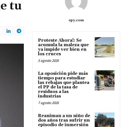
e tu
epy.com
Proteste Ahora!: Se
acumula la maleza que
ya impide ver bien en
los cruces
5 agosto 2026
La oposición pide más
tiempo para estudiar
las rebajas que plantea
el PP de la tasa de
residuos a las
industrias
7 agosto 2026
Reaniman a un niño de
dos años tras sufrir un
episodio de inmersión