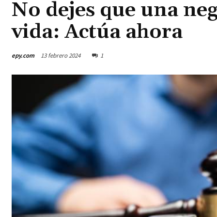
No dejes que una neg
vida: Actúa ahora
epy.com
13 febrero 2024
1