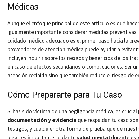
Médicas
Aunque el enfoque principal de este artículo es qué hace
igualmente importante considerar medidas preventivas.
cuidado médico adecuado es el primer paso hacia la prev
proveedores de atención médica puede ayudar a evitar m
incluyen inquirir sobre los riesgos y beneficios de los tr
en caso de efectos secundarios o complicaciones. Ser un 
atención recibida sino que también reduce el riesgo de e
Cómo Prepararte para Tu Caso
Si has sido víctima de una negligencia médica, es crucia
documentación y evidencia
que respaldan tu caso son
testigos, y cualquier otra forma de prueba que demuestre
legal, es importante cuidar tu
salud mental
durante est