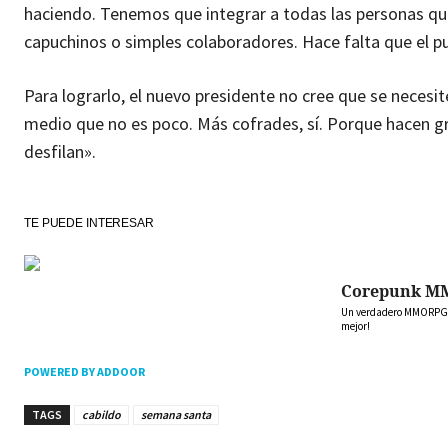
haciendo. Tenemos que integrar a todas las personas que
capuchinos o simples colaboradores. Hace falta que el p
Para lograrlo, el nuevo presidente no cree que se necesi
medio que no es poco. Más cofrades, sí. Porque hacen gr
desfilan».
TE PUEDE INTERESAR
Corepunk M
Un verdadero MMORPG de
mejor!
POWERED BY ADDOOR
TAGS
cabildo
semana santa