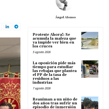
Ángel Alonso
Proteste Ahora!: Se
acumula la maleza que
ya impide ver bien en
los cruces
5 agosto 2026
La oposición pide más
tiempo para estudiar
las rebajas que plantea
el PP de la tasa de
residuos a las
industrias
7 agosto 2026
Reaniman a un niño de
dos años tras sufrir un
episodio de inmersión