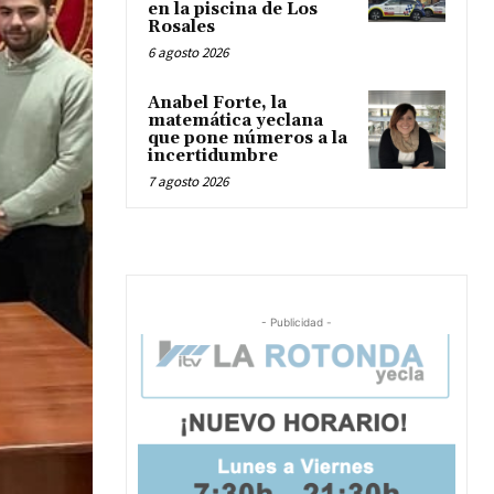
en la piscina de Los
Rosales
6 agosto 2026
Anabel Forte, la
matemática yeclana
que pone números a la
incertidumbre
7 agosto 2026
- Publicidad -