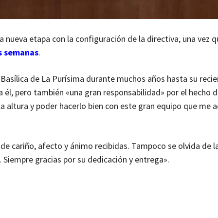
a nueva etapa con la configuración de la directiva, una vez q
s semanas
.
a Basílica de La Purísima durante muchos años hasta su reci
ra él, pero también «una gran responsabilidad» por el hecho 
 la altura y poder hacerlo bien con este gran equipo que me
de cariño, afecto y ánimo recibidas. Tampoco se olvida de la
s. Siempre gracias por su dedicación y entrega».