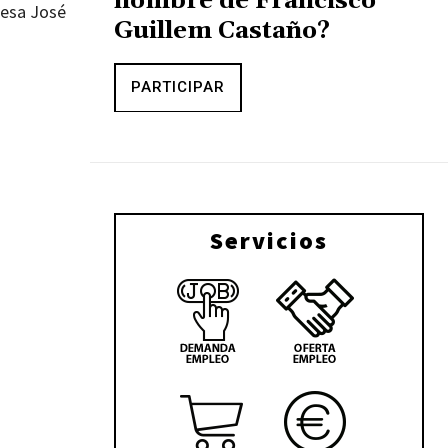
nombre de Francisco
resa José
Guillem Castaño?
PARTICIPAR
Servicios