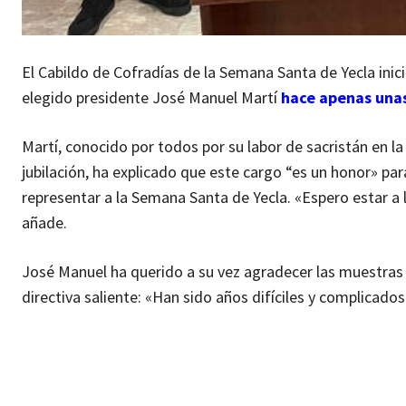
El Cabildo de Cofradías de la Semana Santa de Yecla inici
elegido presidente José Manuel Martí
hace apenas una
Martí, conocido por todos por su labor de sacristán en l
jubilación, ha explicado que este cargo “es un honor» pa
representar a la Semana Santa de Yecla. «Espero estar a
añade.
José Manuel ha querido a su vez agradecer las muestras 
directiva saliente: «Han sido años difíciles y complicado