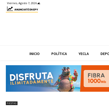
Viernes, Agosto 7, 2026 🌊
ANUNCIATÉ EN EPY
INICIO
POLÍTICA
YECLA
DEP
FIESTAS