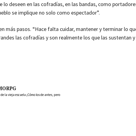
 lo deseen en las cofradías, en las bandas, como portadore
ueblo se implique no solo como espectador”.
ten más pasos. “Hace falta cuidar, mantener y terminar lo qu
andes las cofradías y son realmente los que las sustentan 
MORPG
 la vieja escuela ¡Cómo los de antes, pero