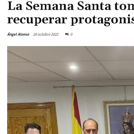
La Semana Santa to
recuperar protagon
Ángel Alonso
18 octubre 2022
0