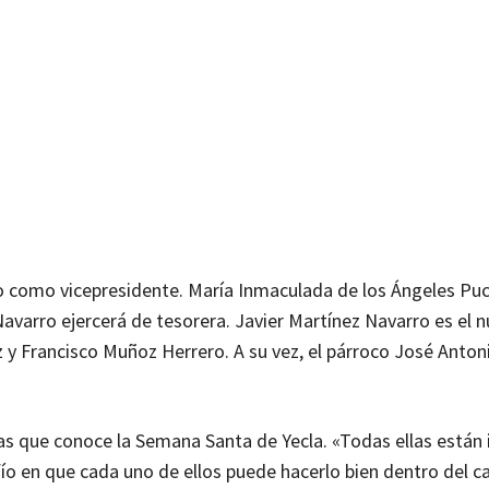
co como vicepresidente. María Inmaculada de los Ángeles Pu
avarro ejercerá de tesorera. Javier Martínez Navarro es el 
z y Francisco Muñoz Herrero. A su vez, el párroco José Anton
as que conoce la Semana Santa de Yecla. «Todas ellas están
ío en que cada uno de ellos puede hacerlo bien dentro del c