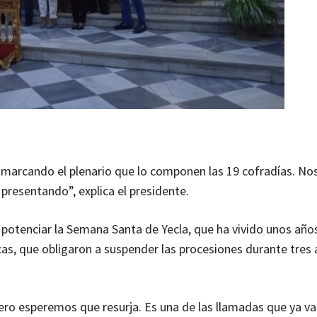
á marcando el plenario que lo componen las 19 cofradías. No
resentando”, explica el presidente.
otenciar la Semana Santa de Yecla, que ha vivido unos años 
cas, que obligaron a suspender las procesiones durante tres
o esperemos que resurja. Es una de las llamadas que ya v