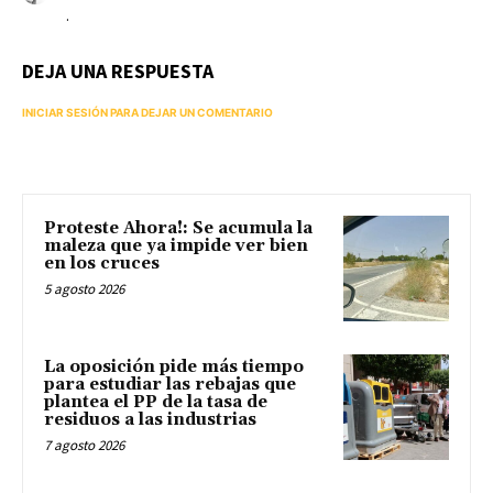
.
DEJA UNA RESPUESTA
INICIAR SESIÓN PARA DEJAR UN COMENTARIO
Proteste Ahora!: Se acumula la
maleza que ya impide ver bien
en los cruces
5 agosto 2026
La oposición pide más tiempo
para estudiar las rebajas que
plantea el PP de la tasa de
residuos a las industrias
7 agosto 2026