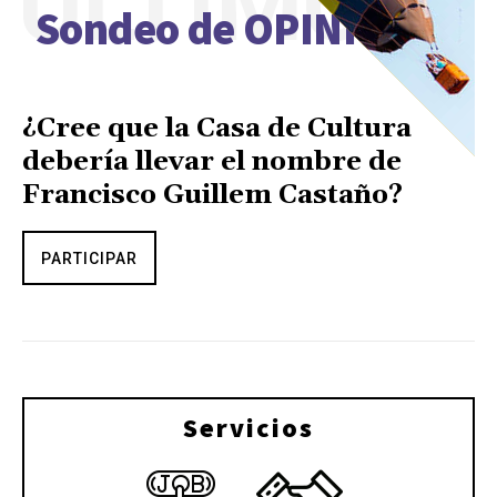
ÚLTIMO
Sondeo de OPINIÓN
¿Cree que la Casa de Cultura
debería llevar el nombre de
Francisco Guillem Castaño?
PARTICIPAR
Servicios