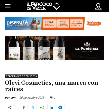
REPORTAJES DE EMPRESA
Olevi Cosmetics, una marca con
raíces
26 noviembre 2025
1
epy.com