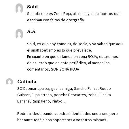
Soid
Se nota que es Zona Roja, allí no hay analafabetos que
escriban con faltas de orotgrafía
A.A
Soid, es que soy como tú, de Yecla, y ya sabes que aquí
el analfabetismo es lo que prevalece.
En cuanto en que estamos en zona ROJA, estaremos
de acuerdo que en este periódico, al menos los
comentarios, SON ZONA ROJA
Galinda
SOID, pmarisparza, gachasmiga, Sancho Panza, Roque
Guinart, El pajarraco, pepeba Descartes, zehn, Juanita
Banana, Raspaleño, Pintxo…
Podría ir destapando vuestras identidades uno a uno pero
bastante tenéis con soportaros a vosotros mismos.