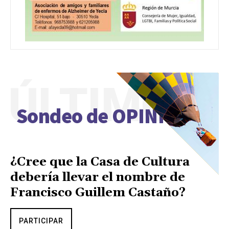
ÚLTIMO
Sondeo de OPINIÓN
¿Cree que la Casa de Cultura
debería llevar el nombre de
Francisco Guillem Castaño?
PARTICIPAR