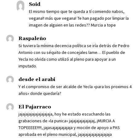
Soid
El mismo tiempo que te queda a tí comiendo nabos,
vegana!! más que vegana! Te han pagado por limpiar la
imagen de alguien en las redes?? Murcia a tope
Raspaleño
Si tuviera la mínima decencia política se iría detrás de Pedro
Antonio con su séquito de concejales lame… El pueblo de
Yecla no olvida como utilizó al pleno para apoyar a un
imputado.
desde el arabi
Y el compromiso de ser alcalde de Yecla «para los proximos 4
años» donde quedaría?
El Pajarraco
jajajajajajajajajajaja, hoy he estado escuchando las
grabaciones de «la punica» jajajajajajajajaj, ¡MURCIA A
TOPEEEEE!!!!!, jajasajajajajajaja y moción de apoyo a PAS
aprobada en el pleno municipal, jajajajajajajajajajaja