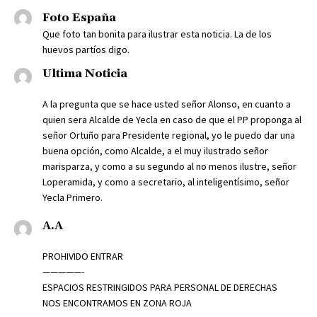
Foto España
Que foto tan bonita para ilustrar esta noticia. La de los
huevos partíos digo.
Ultima Noticia
A la pregunta que se hace usted señor Alonso, en cuanto a
quien sera Alcalde de Yecla en caso de que el PP proponga al
señor Ortuño para Presidente regional, yo le puedo dar una
buena opción, como Alcalde, a el muy ilustrado señor
marisparza, y como a su segundo al no menos ilustre, señor
Loperamida, y como a secretario, al inteligentísimo, señor
Yecla Primero.
A.A
PROHIVIDO ENTRAR
—————-
ESPACIOS RESTRINGIDOS PARA PERSONAL DE DERECHAS
NOS ENCONTRAMOS EN ZONA ROJA