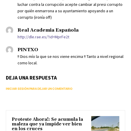
luchar contra la corrupción acepte cambiar al presi corrupto
por quién enmarrona a su ayuntamiento apoyando a un
corrupto (ironía off)
Real Academia Española
http://dle.rae.es/?id=MprFe2t
PINTXO
!! Dios mío la que se nos viene encima !! Tanto a nivel regional
como local.
DEJA UNA RESPUESTA
INICIAR SESIÓN PARA DEJAR UN COMENTARIO
Proteste Ahora!: Se acumula la
maleza que ya impide ver bien
en los cruces