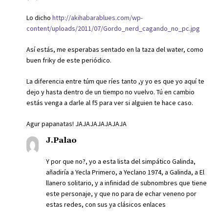
Lo dicho
http://akihabarablues.com/wp-
content/uploads/2011/07/Gordo_nerd_cagando_no_pc.jpg
Así estás, me esperabas sentado en la taza del water, como
buen friky de este periódico.
La diferencia entre túm que ríes tanto ,y yo es que yo aquí te
dejo y hasta dentro de un tiempo no vuelvo. Tú en cambio
estás venga a darle al f5 para ver si alguien te hace caso.
Agur papanatas! JAJAJAJAJAJAJA
J.Palao
Y por que no?, yo a esta lista del simpático Galinda,
añadiría a Yecla Primero, a Yeclano 1974, a Galinda, a El
llanero solitario, y a infinidad de subnombres que tiene
este personaje, y que no para de echar veneno por
estas redes, con sus ya clásicos enlaces