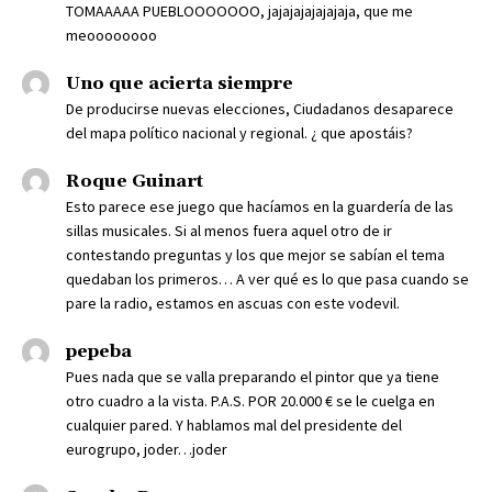
TOMAAAAA PUEBLOOOOOOO, jajajajajajajaja, que me
meoooooooo
Uno que acierta siempre
De producirse nuevas elecciones, Ciudadanos desaparece
del mapa político nacional y regional. ¿ que apostáis?
Roque Guinart
Esto parece ese juego que hacíamos en la guardería de las
sillas musicales. Si al menos fuera aquel otro de ir
contestando preguntas y los que mejor se sabían el tema
quedaban los primeros… A ver qué es lo que pasa cuando se
pare la radio, estamos en ascuas con este vodevil.
pepeba
Pues nada que se valla preparando el pintor que ya tiene
otro cuadro a la vista. P.A.S. POR 20.000 € se le cuelga en
cualquier pared. Y hablamos mal del presidente del
eurogrupo, joder…joder