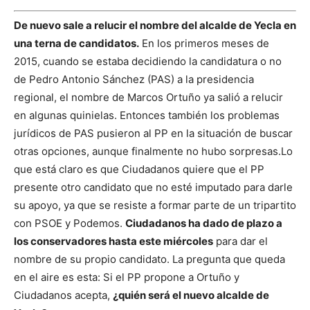
De nuevo sale a relucir el nombre del alcalde de Yecla en
una terna de candidatos.
En los primeros meses de
2015, cuando se estaba decidiendo la candidatura o no
de Pedro Antonio Sánchez (PAS) a la presidencia
regional, el nombre de Marcos Ortuño ya salió a relucir
en algunas quinielas. Entonces también los problemas
jurídicos de PAS pusieron al PP en la situación de buscar
otras opciones, aunque finalmente no hubo sorpresas.
Lo
que está claro es que Ciudadanos quiere que el PP
presente otro candidato que no esté imputado para darle
su apoyo, ya que se resiste a formar parte de un tripartito
con PSOE y Podemos.
Ciudadanos ha dado de plazo a
los conservadores hasta este miércoles
para dar el
nombre de su propio candidato.
La pregunta que queda
en el aire es esta: Si el PP propone a Ortuño y
Ciudadanos acepta,
¿quién será el nuevo alcalde de