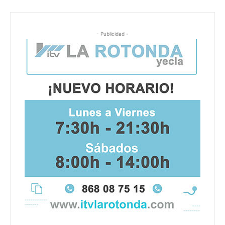
- Publicidad -