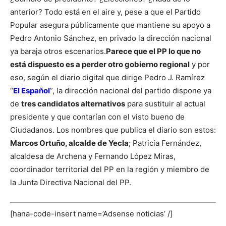
anterior? Todo está en el aire y, pese a que el Partido
Popular
asegura públicamente que mantiene su apoyo a
Pedro Antonio Sánchez, en privado la dirección nacional
ya baraja otros escenarios.
Parece que el PP lo que no
está dispuesto es a perder otro gobierno regional
y por
eso, según el diario digital que dirige Pedro J. Ramírez
“
El Español
”, la dirección nacional del partido dispone ya
de
tres candidatos alternativos
para sustituir al actual
presidente y que contarían con el visto bueno de
Ciudadanos.
Los nombres que publica el diario son estos:
Marcos Ortuño, alcalde de Yecla
; Patricia Fernández,
alcaldesa de Archena y Fernando López Miras,
coordinador territorial del PP en la región y miembro de
la Junta Directiva Nacional del PP.
[hana-code-insert name=’Adsense noticias’ /]