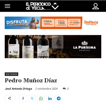
SOCIEDAD
Pedro Muñoz Díaz
2 noviembre 2024
0
José Antonio Ortega