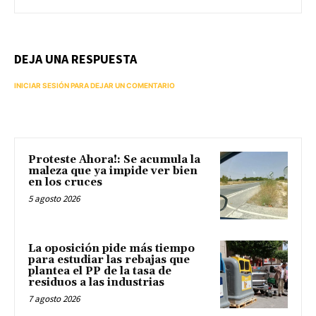
DEJA UNA RESPUESTA
INICIAR SESIÓN PARA DEJAR UN COMENTARIO
Proteste Ahora!: Se acumula la
maleza que ya impide ver bien
en los cruces
5 agosto 2026
La oposición pide más tiempo
para estudiar las rebajas que
plantea el PP de la tasa de
residuos a las industrias
7 agosto 2026