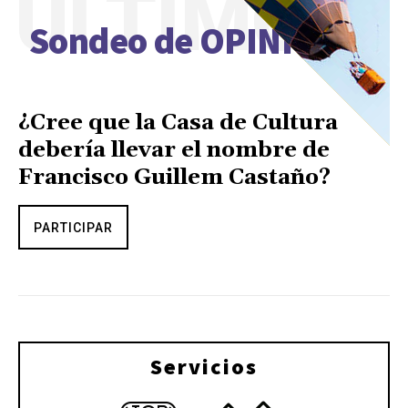
ÚLTIMO
Sondeo de OPINIÓN
¿Cree que la Casa de Cultura
debería llevar el nombre de
Francisco Guillem Castaño?
PARTICIPAR
Servicios