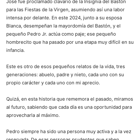
José fue proclamado clavario de la Insignia del Bastón
para las Fiestas de la Virgen, asumiendo así una labor
intensa por delante. En este 2024, junto a su esposa
Blanca, desempeñan la mayordomía del Bastón, y el
pequeño Pedro Jr. actúa como paje; ese pequeño
hombrecito que ha pasado por una etapa muy difícil en su
infancia.
Este es otro de esos pequeños relatos de la vida, tres
generaciones: abuelo, padre y nieto, cada uno con su
propio carácter y cada uno con mi aprecio.
Quizá, en esta historia que rememora el pasado, miramos
al futuro, sabiendo que cada día es una oportunidad para
aprovecharla al máximo.
Pedro siempre ha sido una persona muy activa y a la vez
reservada. De esas personas prudentes que saben