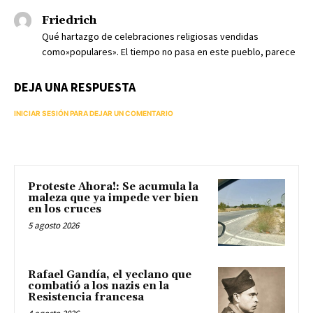
Friedrich
Qué hartazgo de celebraciones religiosas vendidas
como»populares». El tiempo no pasa en este pueblo, parece
DEJA UNA RESPUESTA
INICIAR SESIÓN PARA DEJAR UN COMENTARIO
Proteste Ahora!: Se acumula la
maleza que ya impede ver bien
en los cruces
5 agosto 2026
Rafael Gandía, el yeclano que
combatió a los nazis en la
Resistencia francesa