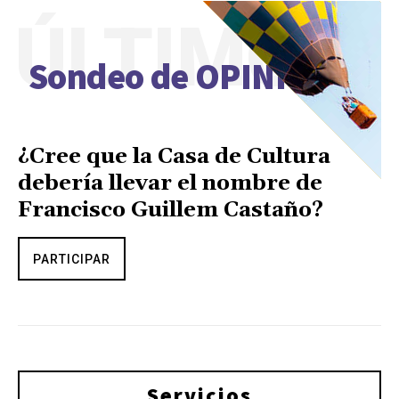
ÚLTIMO
Sondeo de OPINIÓN
¿Cree que la Casa de Cultura
debería llevar el nombre de
Francisco Guillem Castaño?
PARTICIPAR
Servicios