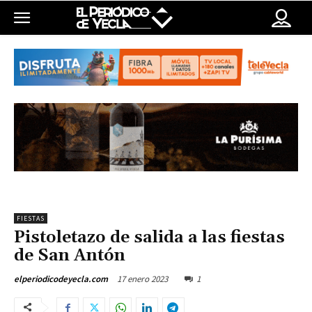
FIESTAS
Pistoletazo de salida a las fiestas
de San Antón
17 enero 2023
1
elperiodicodeyecla.com