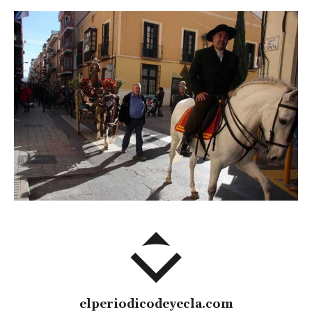
elperiodicodeyecla.com