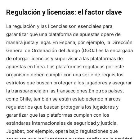
Regulación y licencias: el factor clave
La regulación y las licencias son esenciales para
garantizar que una plataforma de apuestas opere de
manera justa y legal. En España, por ejemplo, la Dirección
General de Ordenación del Juego (DGOJ) es la encargada
de otorgar licencias y supervisar a las plataformas de
apuestas en línea. Las plataformas reguladas por este
organismo deben cumplir con una serie de requisitos
estrictos que buscan proteger a los jugadores y asegurar
la transparencia en las transacciones.
En otros países,
como Chile, también se están estableciendo marcos
regulatorios que buscan proteger a los jugadores y
garantizar que las plataformas cumplan con los
estándares internacionales de seguridad y justicia.
Jugabet, por ejemplo, opera bajo regulaciones que