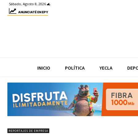
Sábado, Agosto 8, 2026 🌊
ANUNCIATÉ EN EPY
INICIO
POLÍTICA
YECLA
DEP
REPORTAJES DE EMPRESA