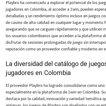
Playbro ha comenzado a explorar el potencial de los jue
jugadores en Colombia, al acceder a 1win, pueden espera
detalladas y un rendimiento óptimo incluso en juegos co
de casino de alta calidad en cualquier lugar y momento.
P
asegurando que se carguen rápidamente y que utilicen me
los usuarios colombianos que acceden a la plataforma de
disfrutar de sesiones prolongadas de juego sin interrupci
reputación como un proveedor confiable y moderno en el
La diversidad del catálogo de juego
jugadores en Colombia
El proveedor Playbro ha logrado consolidarse como uno de
especialmente en la plataforma de 1win en Colombia. Su
destaca por la calidad, innovación y variedad temática q
antiguas, los juegos de Playbro son diseñados con un en