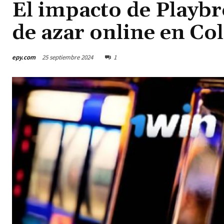
El impacto de Playbr
de azar online en C
epy.com
25 septiembre 2024
1