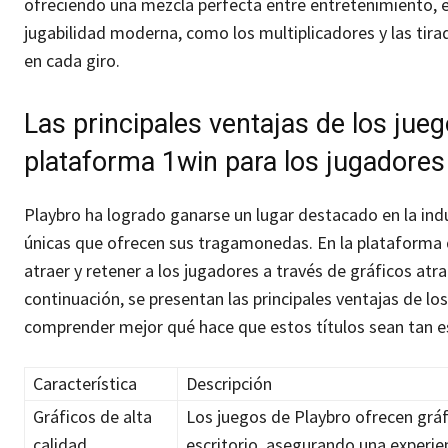
ofreciendo una mezcla perfecta entre entretenimiento, 
jugabilidad moderna, como los multiplicadores y las tira
en cada giro.
Las principales ventajas de los ju
plataforma 1win para los jugadore
Playbro ha logrado ganarse un lugar destacado en la indus
únicas que ofrecen sus tragamonedas. En la plataforma 
atraer y retener a los jugadores a través de gráficos atra
continuación, se presentan las principales ventajas de l
comprender mejor qué hace que estos títulos sean tan e
Característica
Descripción
Gráficos de alta
Los juegos de Playbro ofrecen gráf
calidad
escritorio, asegurando una experien