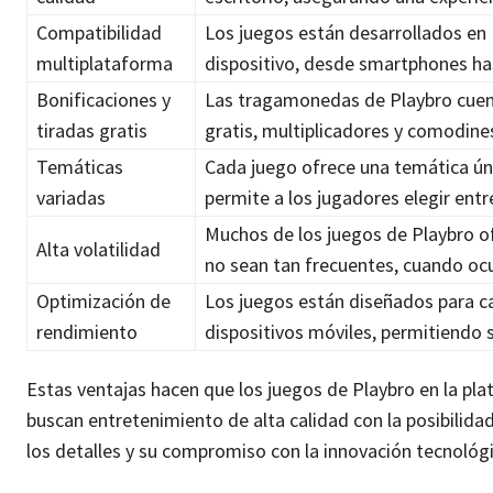
Compatibilidad
Los juegos están desarrollados en 
multiplataforma
dispositivo, desde smartphones ha
Bonificaciones y
Las tragamonedas de Playbro cuent
tiradas gratis
gratis, multiplicadores y comodin
Temáticas
Cada juego ofrece una temática úni
variadas
permite a los jugadores elegir ent
Muchos de los juegos de Playbro ofr
Alta volatilidad
no sean tan frecuentes, cuando ocur
Optimización de
Los juegos están diseñados para c
rendimiento
dispositivos móviles, permitiendo 
Estas ventajas hacen que los juegos de Playbro en la p
buscan entretenimiento de alta calidad con la posibilid
los detalles y su compromiso con la innovación tecnológi