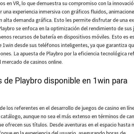
gos en VR, lo que demuestra su compromiso con la innovació
r una experiencia inmersiva con gráficos fluidos, animacion
n alta demanda gráfica. Esto les permite disfrutar de una ex
laybro se enfoca en la optimización del rendimiento de sus 
nos recursos de batería en dispositivos móviles. Esto es es
 1win desde sus teléfonos inteligentes, ya que garantiza q
ones. La apuesta de Playbro por la eficiencia tecnológica re
 mercado de casinos online.
s de Playbro disponible en 1win para
 los referentes en el desarrollo de juegos de casino en líne
 catálogo, aunque no sea el más extenso en términos de can
ue ofrecen sus títulos. Desde aventuras en el espacio hasta 
foque en la experiencia del usuario, asegurando horas de