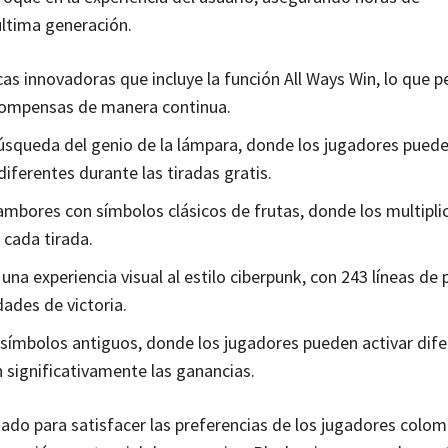
última generación.
cas innovadoras que incluye la función All Ways Win, lo que 
compensas de manera continua.
 búsqueda del genio de la lámpara, donde los jugadores puede
diferentes durante las tiradas gratis.
ambores con símbolos clásicos de frutas, donde los multipl
 cada tirada.
e una experiencia visual al estilo ciberpunk, con 243 líneas de
dades de victoria.
 símbolos antiguos, donde los jugadores pueden activar dif
 significativamente las ganancias.
do para satisfacer las preferencias de los jugadores colom