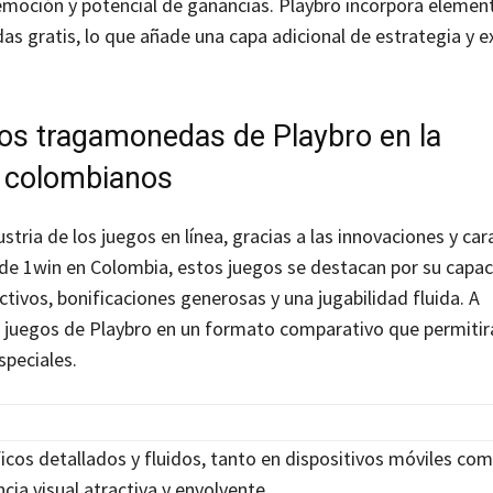
emoción y potencial de ganancias. Playbro incorpora elemen
das gratis, lo que añade una capa adicional de estrategia y e
egos tragamonedas de Playbro en la
s colombianos
tria de los juegos en línea, gracias a las innovaciones y car
de 1win en Colombia, estos juegos se destacan por su capa
ctivos, bonificaciones generosas y una jugabilidad fluida. A
os juegos de Playbro en un formato comparativo que permitir
speciales.
icos detallados y fluidos, tanto en dispositivos móviles co
cia visual atractiva y envolvente