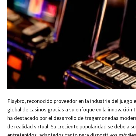
Playbro, reconocido proveedor en la industria del juego 
global de casinos gracias a su enfoque en la innovación 
ha destacado por el desarrollo de tragamonedas moder
de realidad virtual. Su creciente popularidad se debe a 
entretenidos, adaptados tanto para dispositivos móviles