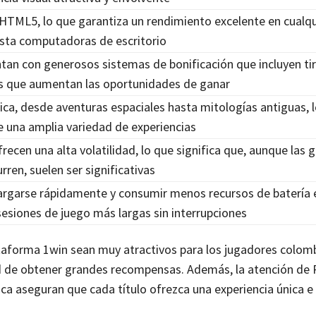
HTML5, lo que garantiza un rendimiento excelente en cualqu
sta computadoras de escritorio
an con generosos sistemas de bonificación que incluyen ti
es que aumentan las oportunidades de ganar
ca, desde aventuras espaciales hasta mitologías antiguas, 
re una amplia variedad de experiencias
ecen una alta volatilidad, lo que significa que, aunque las 
ren, suelen ser significativas
argarse rápidamente y consumir menos recursos de batería 
sesiones de juego más largas sin interrupciones
lataforma 1win sean muy atractivos para los jugadores colom
ad de obtener grandes recompensas. Además, la atención de 
ca aseguran que cada título ofrezca una experiencia única e 