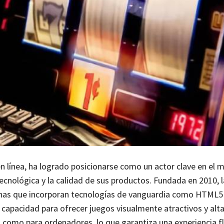
en línea, ha logrado posicionarse como un actor clave en el
tecnológica y la calidad de sus productos. Fundada en 2010,
nas que incorporan tecnologías de vanguardia como HTML5
su capacidad para ofrecer juegos visualmente atractivos y al
 como para ordenadores, lo que garantiza una experiencia fl