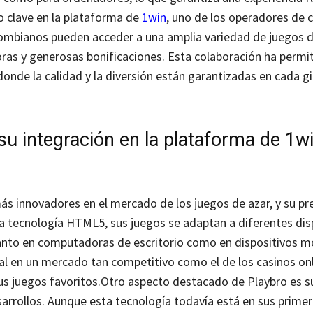
o clave en la plataforma de
1win
, uno de los operadores de 
olombianos pueden acceder a una amplia variedad de juegos d
ras y generosas bonificaciones. Esta colaboración ha permit
donde la calidad y la diversión están garantizadas en cada gi
su integración en la plataforma de 1w
s innovadores en el mercado de los juegos de azar, y su pr
la tecnología HTML5, sus juegos se adaptan a diferentes dis
tanto en computadoras de escritorio como en dispositivos mó
al en un mercado tan competitivo como el de los casinos on
s juegos favoritos.
Otro aspecto destacado de Playbro es s
esarrollos. Aunque esta tecnología todavía está en sus prime