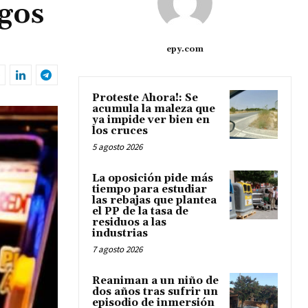
egos
epy.com
Proteste Ahora!: Se
acumula la maleza que
ya impide ver bien en
los cruces
5 agosto 2026
La oposición pide más
tiempo para estudiar
las rebajas que plantea
el PP de la tasa de
residuos a las
industrias
7 agosto 2026
Reaniman a un niño de
dos años tras sufrir un
episodio de inmersión