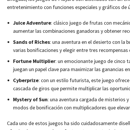
entretenimiento con funciones especiales y gráficos de 
Juice Adventure
: clásico juego de frutas con mecáni
aumentar las combinaciones ganadoras y obtener re
Sands of Riches
: una aventura en el desierto con la
varias bonificaciones y elegir entre tres recompensas 
Fortune Multiplier
: un emocionante juego de cinco t
juegan un papel clave para maximizar las ganancias en
Cyberprize
: con un estilo futurista, este juego ofrec
cascada de giros que permite multiplicar las oportuni
Mystery of Sun
: una aventura cargada de misterios y
modos de bonificación con multiplicadores que elevan
Cada uno de estos juegos ha sido cuidadosamente diseña