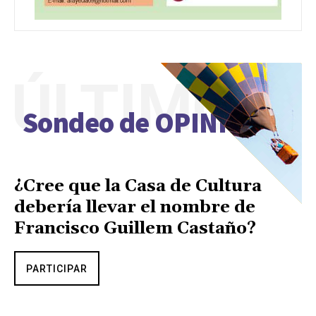
ÚLTIMO
Sondeo de OPINIÓN
¿Cree que la Casa de Cultura
debería llevar el nombre de
Francisco Guillem Castaño?
PARTICIPAR