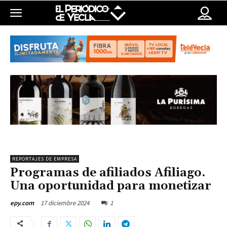
REPORTAJES DE EMPRESA
Programas de afiliados Afiliago.
Una oportunidad para monetizar
17 diciembre 2024
1
epy.com