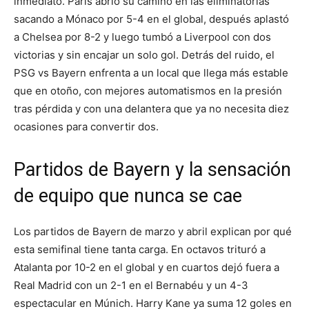
inmediato. París abrió su camino en las eliminatorias
sacando a Mónaco por 5-4 en el global, después aplastó
a Chelsea por 8-2 y luego tumbó a Liverpool con dos
victorias y sin encajar un solo gol. Detrás del ruido, el
PSG vs Bayern enfrenta a un local que llega más estable
que en otoño, con mejores automatismos en la presión
tras pérdida y con una delantera que ya no necesita diez
ocasiones para convertir dos.
Partidos de Bayern y la sensación
de equipo que nunca se cae
Los partidos de Bayern de marzo y abril explican por qué
esta semifinal tiene tanta carga. En octavos trituró a
Atalanta por 10-2 en el global y en cuartos dejó fuera a
Real Madrid con un 2-1 en el Bernabéu y un 4-3
espectacular en Múnich. Harry Kane ya suma 12 goles en