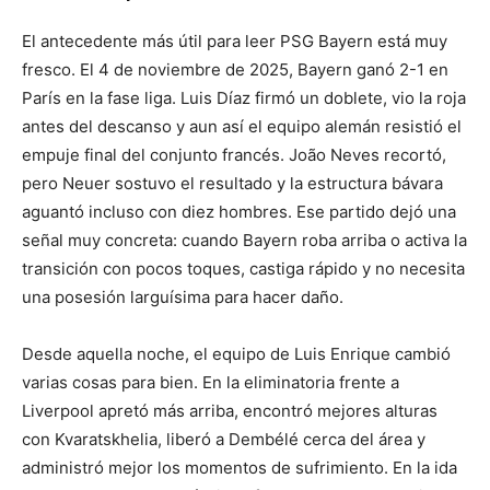
El antecedente más útil para leer PSG Bayern está muy
fresco. El 4 de noviembre de 2025, Bayern ganó 2-1 en
París en la fase liga. Luis Díaz firmó un doblete, vio la roja
antes del descanso y aun así el equipo alemán resistió el
empuje final del conjunto francés. João Neves recortó,
pero Neuer sostuvo el resultado y la estructura bávara
aguantó incluso con diez hombres. Ese partido dejó una
señal muy concreta: cuando Bayern roba arriba o activa la
transición con pocos toques, castiga rápido y no necesita
una posesión larguísima para hacer daño.
Desde aquella noche, el equipo de Luis Enrique cambió
varias cosas para bien. En la eliminatoria frente a
Liverpool apretó más arriba, encontró mejores alturas
con Kvaratskhelia, liberó a Dembélé cerca del área y
administró mejor los momentos de sufrimiento. En la ida