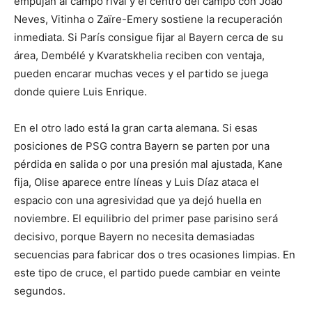
empujan al campo rival y el centro del campo con João
Neves, Vitinha o Zaïre-Emery sostiene la recuperación
inmediata. Si París consigue fijar al Bayern cerca de su
área, Dembélé y Kvaratskhelia reciben con ventaja,
pueden encarar muchas veces y el partido se juega
donde quiere Luis Enrique.
En el otro lado está la gran carta alemana. Si esas
posiciones de PSG contra Bayern se parten por una
pérdida en salida o por una presión mal ajustada, Kane
fija, Olise aparece entre líneas y Luis Díaz ataca el
espacio con una agresividad que ya dejó huella en
noviembre. El equilibrio del primer pase parisino será
decisivo, porque Bayern no necesita demasiadas
secuencias para fabricar dos o tres ocasiones limpias. En
este tipo de cruce, el partido puede cambiar en veinte
segundos.