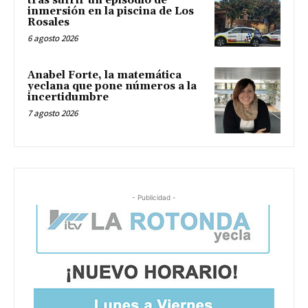
tras sufrir un episodio de
inmersión en la piscina de Los
Rosales
6 agosto 2026
Anabel Forte, la matemática
yeclana que pone números a la
incertidumbre
7 agosto 2026
- Publicidad -