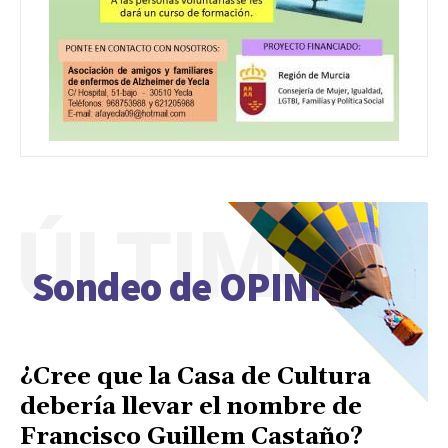
ÚLTIMO
Sondeo de OPINIÓN
¿Cree que la Casa de Cultura
debería llevar el nombre de
Francisco Guillem Castaño?