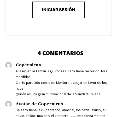
INICIAR SESIÓN
4 COMENTARIOS
Copérnicus
A la Ayuso le llaman la Quirónesa. Esto tiene recorrido. Más
mordidas.
Cierto parecido con lo de Montoro trabajar en favor de los
ricos.
Quirón es una gran multinacional de la Sanidad Privada.
Avatar de Copernicus
De esto tiene la culpa franco, abascal, los nazis, ayuso, su
novio, feijoo, mazón y el ventorro… Cuanta faena me dan