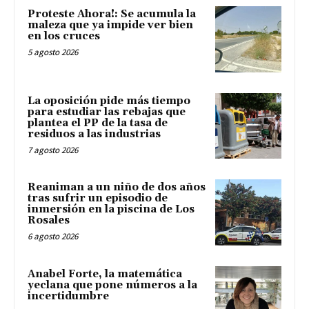
Proteste Ahora!: Se acumula la
maleza que ya impide ver bien
en los cruces
5 agosto 2026
La oposición pide más tiempo
para estudiar las rebajas que
plantea el PP de la tasa de
residuos a las industrias
7 agosto 2026
Reaniman a un niño de dos años
tras sufrir un episodio de
inmersión en la piscina de Los
Rosales
6 agosto 2026
Anabel Forte, la matemática
yeclana que pone números a la
incertidumbre