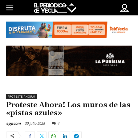
PROTESTE AHORA!
Proteste Ahora! Los muros de las
«pistas azules»
30 julio 2025
4
epy.com