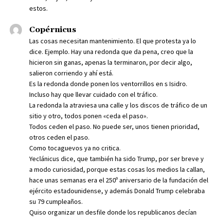
estos.
Copérnicus
Las cosas necesitan mantenimiento. El que protesta ya lo
dice. Ejemplo. Hay una redonda que da pena, creo que la
hicieron sin ganas, apenas la terminaron, por decir algo,
salieron corriendo y ahí está.
Es la redonda donde ponen los ventorrillos en s Isidro.
Incluso hay que llevar cuidado con el tráfico.
La redonda la atraviesa una calle y los discos de tráfico de un
sitio y otro, todos ponen «ceda el paso».
Todos ceden el paso. No puede ser, unos tienen prioridad,
otros ceden el paso.
Como tocaguevos ya no critica.
Yeclánicus dice, que también ha sido Trump, por ser breve y
a modo curiosidad, porque estas cosas los medios la callan,
hace unas semanas era el 250º aniversario de la fundación del
ejército estadounidense, y además Donald Trump celebraba
su 79 cumpleaños.
Quiso organizar un desfile donde los republicanos decían