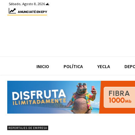
Sábado, Agosto 8, 2026 🌊
ANUNCIATÉ EN EPY
INICIO
POLÍTICA
YECLA
DEP
REPORTAJES DE EMPRESA