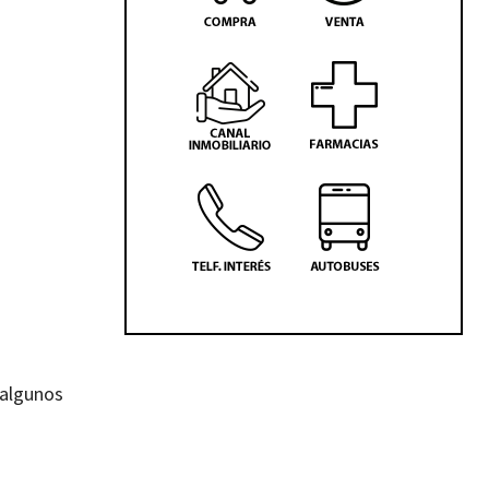
 algunos