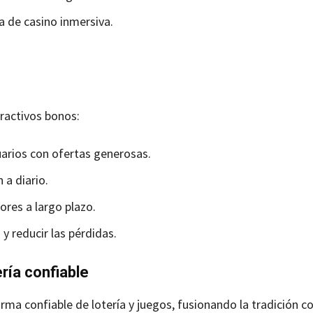
a de casino inmersiva.
tractivos bonos:
arios con ofertas generosas.
 a diario.
ores a largo plazo.
 y reducir las pérdidas.
ría confiable
a confiable de lotería y juegos, fusionando la tradición co