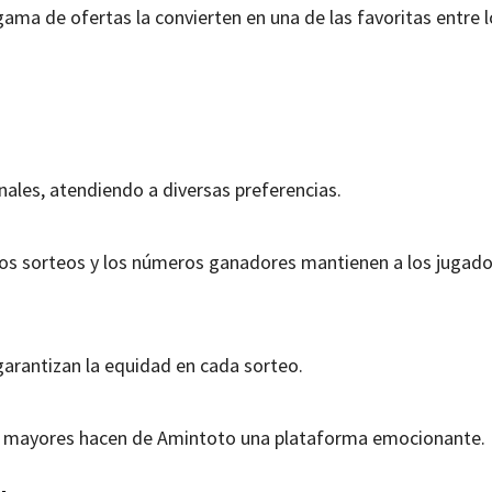
gama de ofertas la convierten en una de las favoritas entre 
nales, atendiendo a diversas preferencias.
 los sorteos y los números ganadores mantienen a los jugad
arantizan la equidad en cada sorteo.
os mayores hacen de Amintoto una plataforma emocionante.