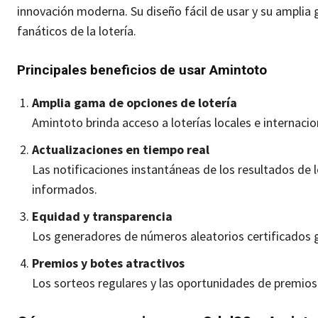
innovación moderna. Su diseño fácil de usar y su amplia 
fanáticos de la lotería.
Principales beneficios de usar Amintoto
Amplia gama de opciones de lotería
Amintoto brinda acceso a loterías locales e internacio
Actualizaciones en tiempo real
Las notificaciones instantáneas de los resultados de
informados.
Equidad y transparencia
Los generadores de números aleatorios certificados g
Premios y botes atractivos
Los sorteos regulares y las oportunidades de premi