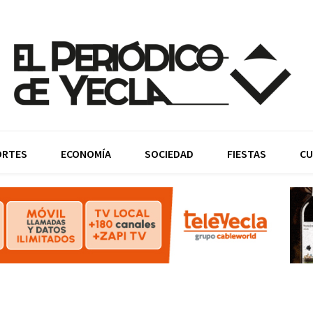
ORTES
ECONOMÍA
SOCIEDAD
FIESTAS
CU