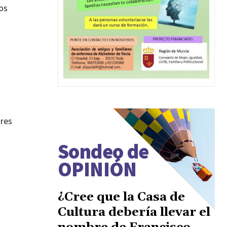
los
ores
Sondeo de
OPINIÓN
¿Cree que la Casa de
Cultura debería llevar el