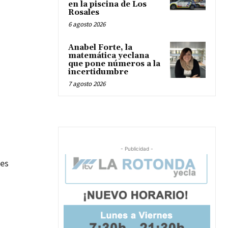
en la piscina de Los
Rosales
6 agosto 2026
Anabel Forte, la
matemática yeclana
que pone números a la
incertidumbre
7 agosto 2026
- Publicidad -
res