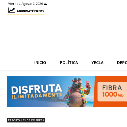
Viernes, Agosto 7, 2026 🌊
ANUNCIATÉ EN EPY
INICIO
POLÍTICA
YECLA
DEP
REPORTAJES DE EMPRESA