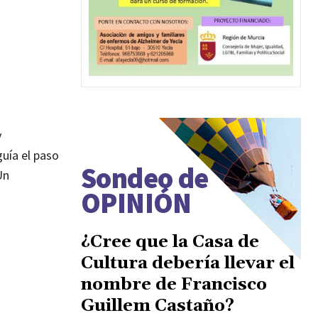
y
guía el paso
Sondeo de
Un
OPINIÓN
¿Cree que la Casa de
Cultura debería llevar el
nombre de Francisco
Guillem Castaño?