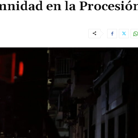
nidad en la Procesión