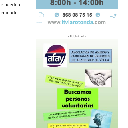
 se pueden
nteniendo
- Publicidad -