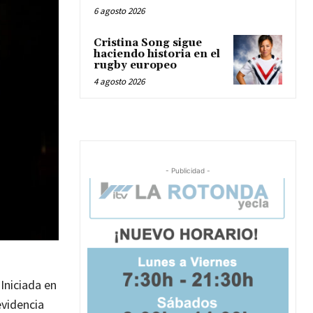
6 agosto 2026
Cristina Song sigue
haciendo historia en el
rugby europeo
4 agosto 2026
- Publicidad -
Iniciada en
evidencia