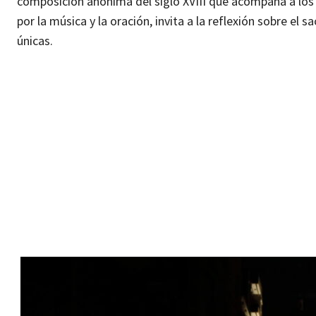
composición anónima del siglo XVIII que acompaña a los f
por la música y la oración, invita a la reflexión sobre el 
únicas.