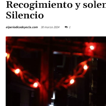
Recogimiento y solem
Silencio
elperiodicodeyecla.com
30 marzo 2024
1