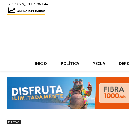
Viernes, Agosto 7, 2026 🌊
ANUNCIATÉ EN EPY
INICIO
POLÍTICA
YECLA
DEP
FIESTAS