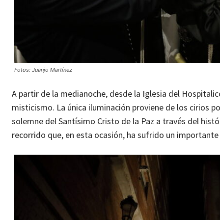
Fotos: Juanjo Martínez
A partir de la medianoche, desde la Iglesia del Hospital
misticismo. La única iluminación proviene de los cirios p
solemne del Santísimo Cristo de la Paz a través del histór
recorrido que, en esta ocasión, ha sufrido un importante