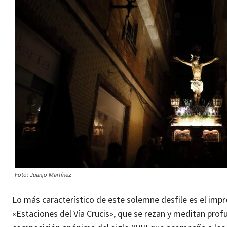
Foto: Juanjo Martínez
Lo más característico de este solemne desfile es el impre
«Estaciones del Vía Crucis», que se rezan y meditan prof