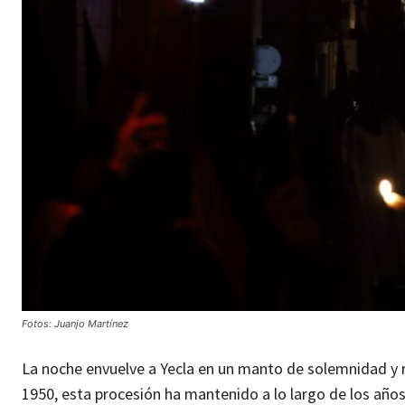
Fotos: Juanjo Martínez
La noche envuelve a Yecla en un manto de solemnidad y re
1950, esta procesión ha mantenido a lo largo de los años