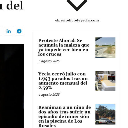
 del
elperiodicodeyecla.com
Proteste Ahora!: Se
acumula la maleza que
ya impede ver bien en
los cruces
5 agosto 2026
Yecla cerró julio con
1.943 parados tras un
aumento mensual del
2,59%
4 agosto 2026
Reaniman a un niño de
dos años tras sufrir un
episodio de inmersión
en la piscina de Los
Rosales