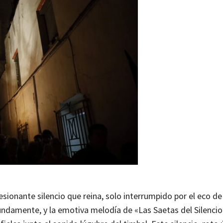
sionante silencio que reina, solo interrumpido por el eco de
undamente, y la emotiva melodía de «Las Saetas del Silencio