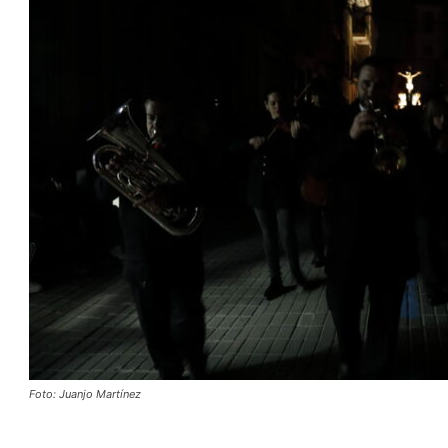
Foto: Juanjo Martínez