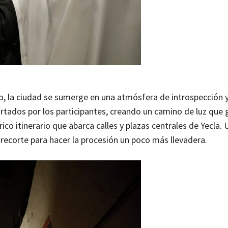
ico, la ciudad se sumerge en una atmósfera de introspección 
ortados por los participantes, creando un camino de luz que 
ico itinerario que abarca calles y plazas centrales de Yecla. 
 recorte para hacer la procesión un poco más llevadera.