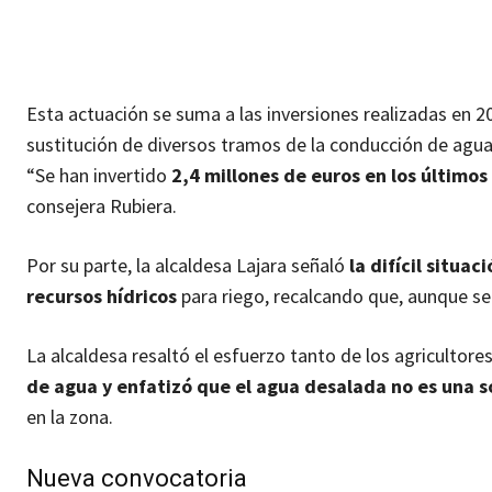
Esta actuación se suma a las inversiones realizadas en 2
sustitución de diversos tramos de la conducción de agua
“Se han invertido
2,4 millones de euros en los últimos
consejera Rubiera.
Por su parte, la alcaldesa Lajara señaló
la difícil situa
recursos hídricos
para riego, recalcando que, aunque se 
La alcaldesa resaltó el esfuerzo tanto de los agricultore
de agua y enfatizó que el agua desalada no es una s
en la zona.
Nueva convocatoria