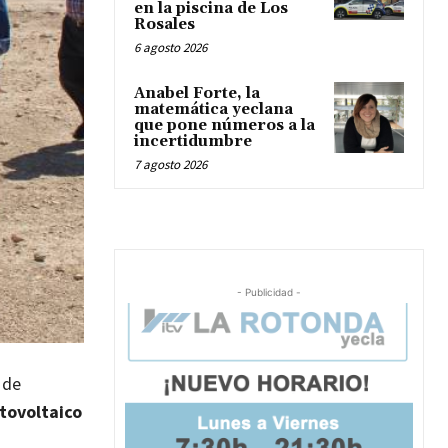
en la piscina de Los
Rosales
6 agosto 2026
Anabel Forte, la
matemática yeclana
que pone números a la
incertidumbre
7 agosto 2026
- Publicidad -
 de
tovoltaico