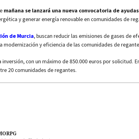
ue
mañana se lanzará una nueva convocatoria de ayudas 
nergética y generar energía renovable en comunidades de reg
gión de Murcia
, buscan reducir las emisiones de gases de ef
a modernización y eficiencia de las comunidades de regante
a inversión, con un máximo de 850.000 euros por solicitud. E
entre 20 comunidades de regantes.
MORPG