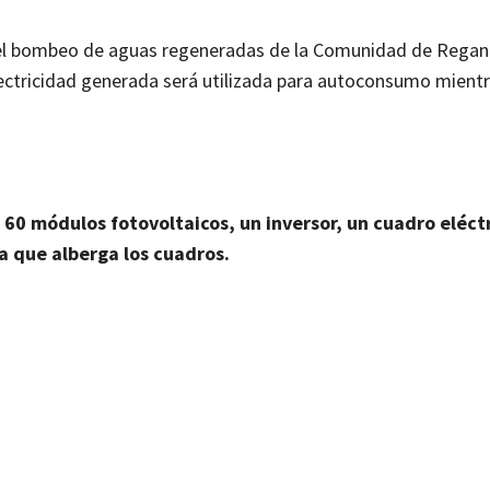
a el bombeo de aguas regeneradas de la Comunidad de Regan
lectricidad generada será utilizada para autoconsumo mientr
n
60 módulos fotovoltaicos, un inversor, un cuadro eléctr
a que alberga los cuadros.