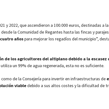
021 y 2022, que ascendieron a 100.000 euros, destinadas a la
 desde la Comunidad de Regantes hasta las fincas y parajes
 cuatro años
para mejorar los regadíos del municipio”, dest
ción de los agricultores del altiplano debido a la escasez
utiliza un 99% de agua regenerada, esta no es suficiente.
s como de la Consejería para invertir en infraestructuras de
e
olución viable
debido a sus altos costes y la dificultad de t