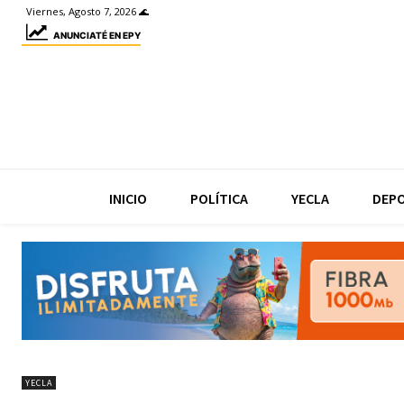
Viernes, Agosto 7, 2026 🌊
ANUNCIATÉ EN EPY
INICIO
POLÍTICA
YECLA
DEP
YECLA