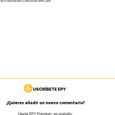
 la vieja escuela ¡Cómo los de antes, pero
USCRÍBETE EPY
¿Quieres añadir un nuevo comentario?
Hazte EPY Premium, es gratuito.