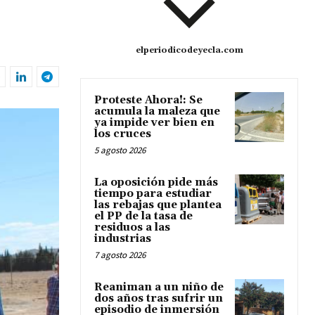
elperiodicodeyecla.com
Proteste Ahora!: Se
acumula la maleza que
ya impide ver bien en
los cruces
5 agosto 2026
La oposición pide más
tiempo para estudiar
las rebajas que plantea
el PP de la tasa de
residuos a las
industrias
7 agosto 2026
Reaniman a un niño de
dos años tras sufrir un
episodio de inmersión