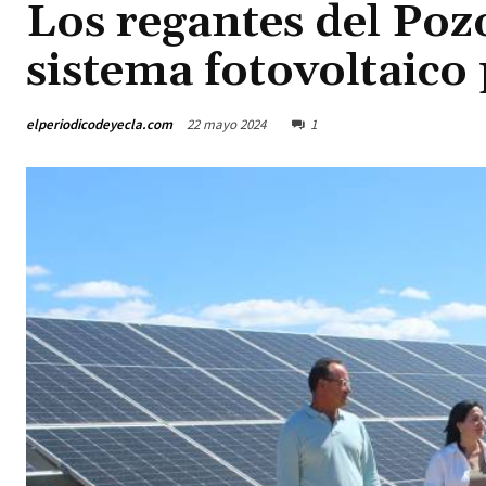
Los regantes del Poz
sistema fotovoltaic
elperiodicodeyecla.com
22 mayo 2024
1