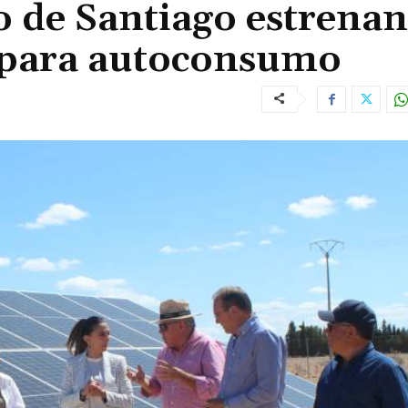
o de Santiago estrenan
o para autoconsumo