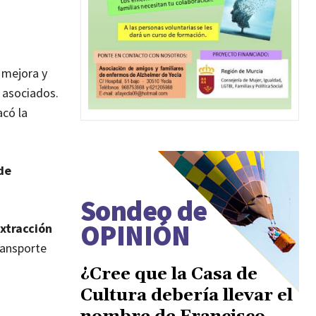
 mejora y
 asociados.
acó la
 de
Sondeo de
OPINIÓN
xtracción
ransporte
¿Cree que la Casa de
Cultura debería llevar el