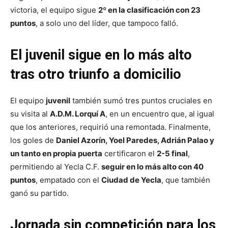
victoria, el equipo sigue
2º en la clasificación con 23
puntos
, a solo uno del líder, que tampoco falló.
El juvenil sigue en lo más alto
tras otro triunfo a domicilio
El equipo
juvenil
también sumó tres puntos cruciales en
su visita al
A.D.M. Lorquí A
, en un encuentro que, al igual
que los anteriores, requirió una remontada. Finalmente,
los goles de
Daniel Azorín, Yoel Paredes, Adrián Palao y
un tanto en propia puerta
certificaron el
2-5 final
,
permitiendo al Yecla C.F.
seguir en lo más alto con 40
puntos
, empatado con el
Ciudad de Yecla
, que también
ganó su partido.
Jornada sin competición para los