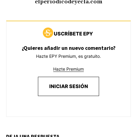
elperiodicodeyecla.com
USCRÍBETE EPY
¿Quieres añadir un nuevo comentario?
Hazte EPY Premium, es gratuito.
Hazte Premium
INICIAR SESIÓN
DEJA UNA RESPUESTA