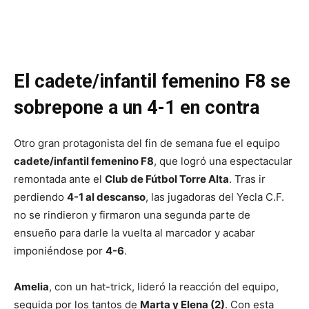
El cadete/infantil femenino F8 se
sobrepone a un 4-1 en contra
Otro gran protagonista del fin de semana fue el equipo
cadete/infantil femenino F8
, que logró una espectacular
remontada ante el
Club de Fútbol Torre Alta
. Tras ir
perdiendo
4-1 al descanso
, las jugadoras del Yecla C.F.
no se rindieron y firmaron una segunda parte de
ensueño para darle la vuelta al marcador y acabar
imponiéndose por
4-6
.
Amelia
, con un hat-trick, lideró la reacción del equipo,
seguida por los tantos de
Marta y Elena (2)
. Con esta