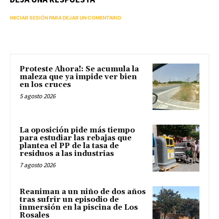
INICIAR SESIÓN PARA DEJAR UN COMENTARIO
Proteste Ahora!: Se acumula la
maleza que ya impide ver bien
en los cruces
5 agosto 2026
La oposición pide más tiempo
para estudiar las rebajas que
plantea el PP de la tasa de
residuos a las industrias
7 agosto 2026
Reaniman a un niño de dos años
tras sufrir un episodio de
inmersión en la piscina de Los
Rosales