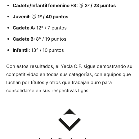
Cadete/Infantil femenino F8:
🥈
2º / 23 puntos
Juvenil:
🥇
1º / 40 puntos
Cadete A:
12º / 7 puntos
Cadete B:
8º / 19 puntos
Infantil:
13º / 10 puntos
Con estos resultados, el Yecla C.F. sigue demostrando su
competitividad en todas sus categorías, con equipos que
luchan por títulos y otros que trabajan duro para
consolidarse en sus respectivas ligas.