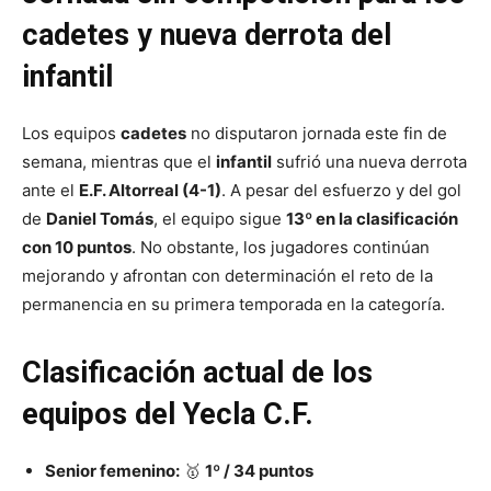
cadetes y nueva derrota del
infantil
Los equipos
cadetes
no disputaron jornada este fin de
semana, mientras que el
infantil
sufrió una nueva derrota
ante el
E.F. Altorreal (4-1)
. A pesar del esfuerzo y del gol
de
Daniel Tomás
, el equipo sigue
13º en la clasificación
con 10 puntos
. No obstante, los jugadores continúan
mejorando y afrontan con determinación el reto de la
permanencia en su primera temporada en la categoría.
Clasificación actual de los
equipos del Yecla C.F.
Senior femenino:
🥇
1º / 34 puntos