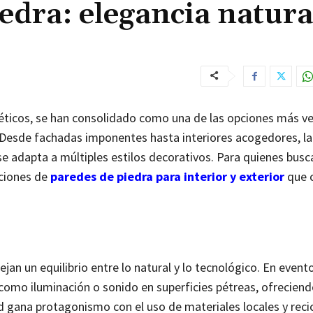
edra: elegancia natura
éticos, se han consolidado como una de las opciones más ver
 Desde fachadas imponentes hasta interiores acogedores, la
se adapta a múltiples estilos decorativos. Para quienes busc
pciones de
paredes de piedra para interior y exterior
que 
jan un equilibrio entre lo natural y lo tecnológico. En evento
como iluminación o sonido en superficies pétreas, ofrecien
d gana protagonismo con el uso de materiales locales y recic