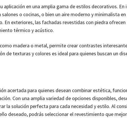
u aplicación en una amplia gama de estilos decorativos. En i
 salones o cocinas, o bien un aire moderno y minimalista en
. En exteriores, las fachadas revestidas con piedra ofrecen
miento térmico y acústico.
 como madera o metal, permite crear contrastes interesante
sión de texturas y colores es ideal para quienes buscan un di
ión acertada para quienes desean combinar estética, funcio
ación. Con una amplia variedad de opciones disponibles, des
rar la solución perfecta para cada necesidad y estilo. Al cons
seño deseado, podrás seleccionar el revestimiento que mejo