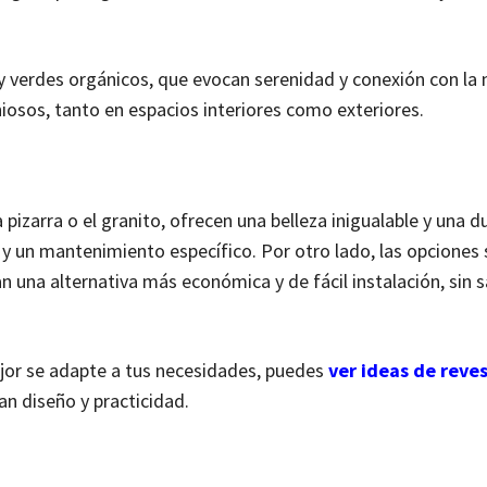
 y verdes orgánicos, que evocan serenidad y conexión con la 
osos, tanto en espacios interiores como exteriores.
pizarra o el granito, ofrecen una belleza inigualable y una d
y un mantenimiento específico. Por otro lado, las opciones s
una alternativa más económica y de fácil instalación, sin sa
ejor se adapte a tus necesidades, puedes
ver ideas de reve
n diseño y practicidad.