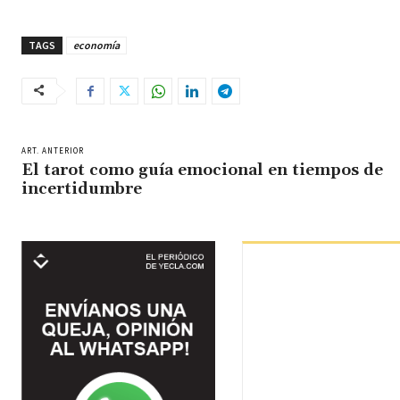
TAGS
economía
ART. ANTERIOR
El tarot como guía emocional en tiempos de
incertidumbre