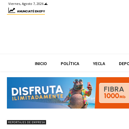
Viernes, Agosto 7, 2026 🌊
ANUNCIATÉ EN EPY
INICIO
POLÍTICA
YECLA
DEP
REPORTAJES DE EMPRESA