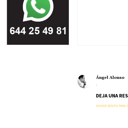
Ángel Alonso
.
DEJA UNA RE
INICIAR SESIÓN PARA