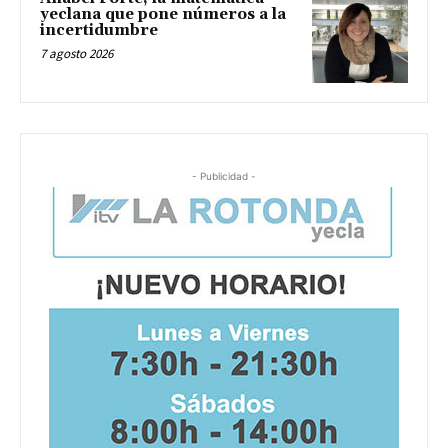
yeclana que pone números a la
incertidumbre
7 agosto 2026
- Publicidad -