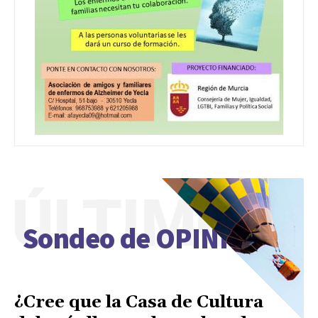
ÚLTIMO
Sondeo de OPINIÓN
¿Cree que la Casa de Cultura