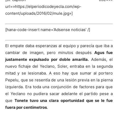
url=»https://elperiodicodeyecla.com/wp-
content/uploads/2016/02/mule.jpg»]
[hana-code-insert name=’Adsense noticias’ /]
El empate daba esperanzas al equipo y parecía que iba a
cambiar de imagen, pero minutos después
Agus fue
justamente expulsado por doble amarilla.
Además, el
nuevo fichaje del Yeclano, Soler, entraba en la segunda
mitad y se lesionaba. A eso hay que sumar al portero
Pepelu, que se resentía de una lesión previa en la pierna
izquierda. Era toda una conjunción de factores para que
el Yeclano no pudiera sacar adelante el partido pese a
que
Tonete tuvo una clara oportunidad que se le fue
fuera por centímetros
.