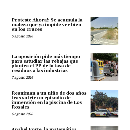
Proteste Ahora!: Se acumula la
maleza que ya impide ver bien
en los cruces
5 agosto 2026
La oposición pide más tiempo
para estudiar las rebajas que
plantea el PP de la tasa de
residuos a las industrias
7 agosto 2026
Reaniman a un niño de dos años
tras sufrir un episodio de
inmersión en la piscina de Los
Rosales
6 agosto 2026
Anabel Forte, la matemática