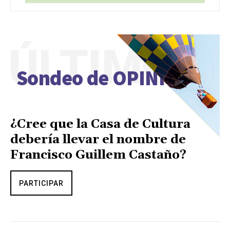
ÚLTIMO
Sondeo de OPINIÓN
¿Cree que la Casa de Cultura
debería llevar el nombre de
Francisco Guillem Castaño?
PARTICIPAR