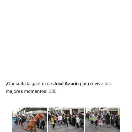
¡Consulta la galería de
José Azorín
para revivir los
mejores momentos! 🏃‍♂️✨