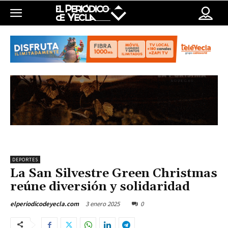
DEPORTES
La San Silvestre Green Christmas
reúne diversión y solidaridad
3 enero 2025
0
elperiodicodeyecla.com