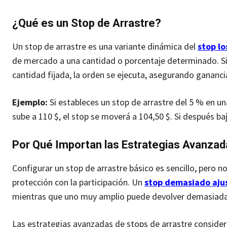
¿Qué es un Stop de Arrastre?
Un stop de arrastre es una variante dinámica del
stop lo
de mercado a una cantidad o porcentaje determinado. Si e
cantidad fijada, la orden se ejecuta, asegurando gananci
Ejemplo:
Si estableces un stop de arrastre del 5 % en una 
sube a 110 $, el stop se moverá a 104,50 $. Si después baja
Por Qué Importan las Estrategias Avanzad
Configurar un stop de arrastre básico es sencillo, pero no 
protección con la participación. Un
stop demasiado aju
mientras que uno muy amplio puede devolver demasiada
Las estrategias avanzadas de stops de arrastre consider