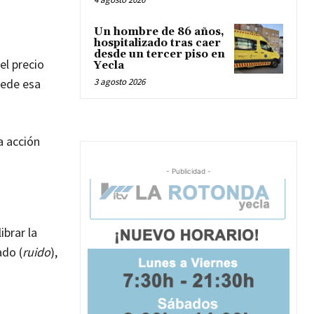
Un hombre de 86 años,
hospitalizado tras caer
desde un tercer piso en
el precio
Yecla
cede esa
3 agosto 2026
a acción
- Publicidad -
ibrar la
ado (
ruido
),