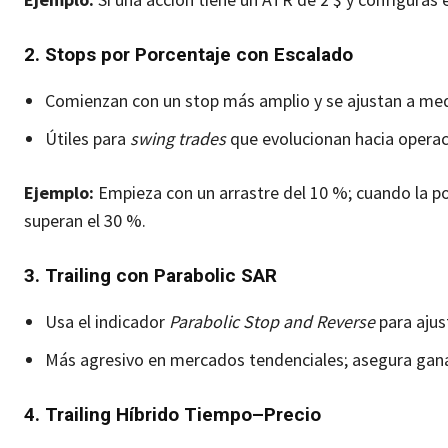
2. Stops por Porcentaje con Escalado
Comienzan con un stop más amplio y se ajustan a med
Útiles para
swing trades
que evolucionan hacia operac
Ejemplo:
Empieza con un arrastre del 10 %; cuando la pos
superan el 30 %.
3. Trailing con Parabolic SAR
Usa el indicador
Parabolic Stop and Reverse
para ajus
Más agresivo en mercados tendenciales; asegura gana
4. Trailing Híbrido Tiempo–Precio