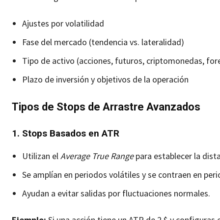
Ajustes por volatilidad
Fase del mercado (tendencia vs. lateralidad)
Tipo de activo (acciones, futuros, criptomonedas, for
Plazo de inversión y objetivos de la operación
Tipos de Stops de Arrastre Avanzados
1. Stops Basados en ATR
Utilizan el
Average True Range
para establecer la dista
Se amplían en periodos volátiles y se contraen en peri
Ayudan a evitar salidas por fluctuaciones normales.
Ejemplo:
Si una acción tiene un ATR de 2 $ y configuras e