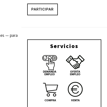
PARTICIPAR
les — para
Servicios