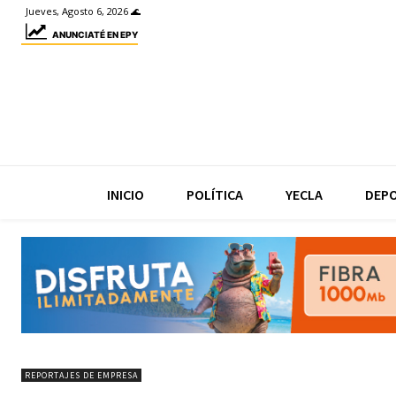
Jueves, Agosto 6, 2026 🌊
ANUNCIATÉ EN EPY
INICIO
POLÍTICA
YECLA
DEP
REPORTAJES DE EMPRESA