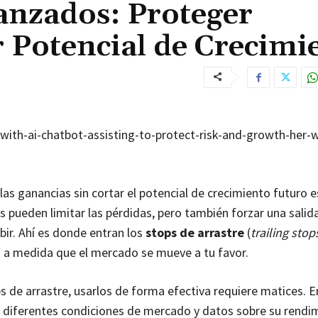
anzados: Proteger
 Potencial de Crecimi
ith-ai-chatbot-assisting-to-protect-risk-and-growth-her-w
 las ganancias sin cortar el potencial de crecimiento futuro 
as pueden limitar las pérdidas, pero también forzar una salid
ir. Ahí es donde entran los
stops de arrastre
(
trailing stop
a a medida que el mercado se mueve a tu favor.
 de arrastre, usarlos de forma efectiva requiere matices. E
diferentes condiciones de mercado y datos sobre su rendim