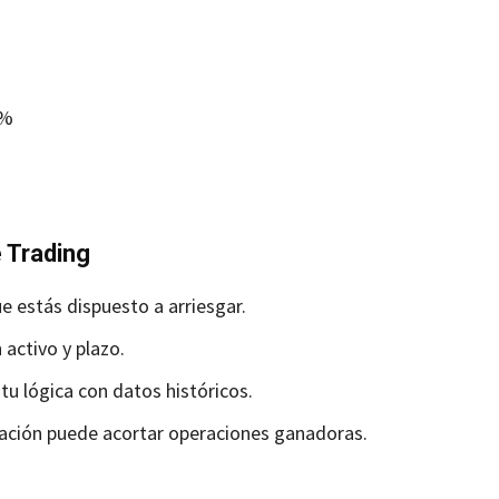
 %
e Trading
e estás dispuesto a arriesgar.
 activo y plazo.
tu lógica con datos históricos.
cación puede acortar operaciones ganadoras.