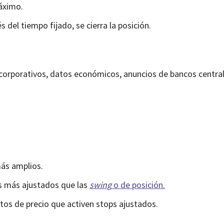
áximo.
 del tiempo fijado, se cierra la posición.
 corporativos, datos económicos, anuncios de bancos centra
más amplios.
s más ajustados que las
swing
o de posición.
tos de precio que activen stops ajustados.