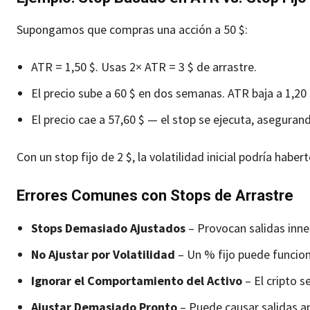
Supongamos que compras una acción a 50 $:
ATR = 1,50 $. Usas 2× ATR = 3 $ de arrastre.
El precio sube a 60 $ en dos semanas. ATR baja a 1,20 $
El precio cae a 57,60 $ — el stop se ejecuta, asegurand
Con un stop fijo de 2 $, la volatilidad inicial podría habe
Errores Comunes con Stops de Arrastre
Stops Demasiado Ajustados
– Provocan salidas inne
No Ajustar por Volatilidad
– Un % fijo puede funcion
Ignorar el Comportamiento del Activo
– El cripto 
Ajustar Demasiado Pronto
– Puede causar salidas an