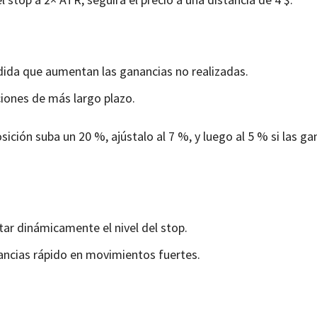
ida que aumentan las ganancias no realizadas.
iones de más largo plazo.
ición suba un 20 %, ajústalo al 7 %, y luego al 5 % si las ga
tar dinámicamente el nivel del stop.
ncias rápido en movimientos fuertes.