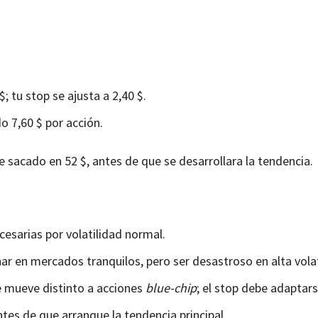
; tu stop se ajusta a 2,40 $.
o 7,60 $ por acción.
rte sacado en 52 $, antes de que se desarrollara la tendencia.
cesarias por volatilidad normal.
ar en mercados tranquilos, pero ser desastroso en alta volat
se mueve distinto a acciones
blue-chip
; el stop debe adaptars
tes de que arranque la tendencia principal.