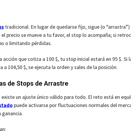
ss
tradicional. En lugar de quedarse fijo, sigue (o “arrastra”) 
l precio se mueve a tu favor, el stop lo acompaña; si retro
as o limitando pérdidas.
acción que cotiza a 100 $, tu stop inicial estará en 95 $. Si l
 a 104,50 $, se ejecuta la orden y sales de la posición.
as de Stops de Arrastre
existe un ajuste único válido para todo. El reto está en equil
stado
puede activarse por fluctuaciones normales del merc
 ganancia.
an: