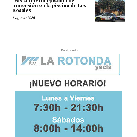
tras sufrir un episodio de
inmersión en la piscina de Los
Rosales
6 agosto 2026
- Publicidad -