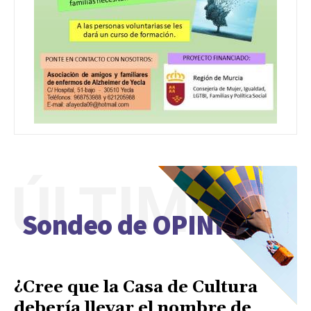
ÚLTIMO
Sondeo de OPINIÓN
¿Cree que la Casa de Cultura
debería llevar el nombre de