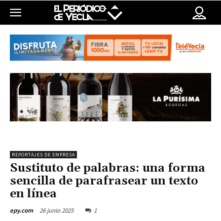
REPORTAJES DE EMPRESA
Sustituto de palabras: una forma
sencilla de parafrasear un texto
en línea
26 junio 2025
1
epy.com