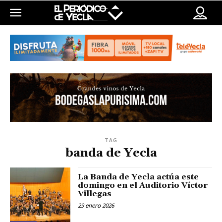
TAG
banda de Yecla
La Banda de Yecla actúa este
domingo en el Auditorio Víctor
Villegas
29 enero 2026