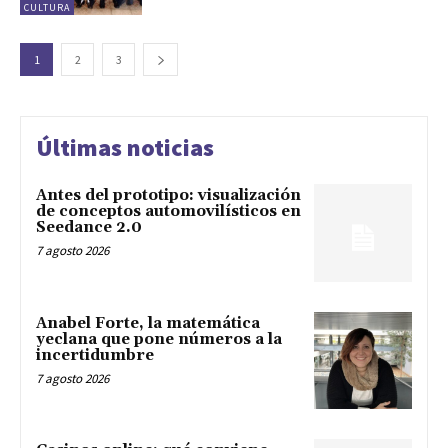
CULTURA
1
2
3
Últimas noticias
Antes del prototipo: visualización
de conceptos automovilísticos en
Seedance 2.0
7 agosto 2026
Anabel Forte, la matemática
yeclana que pone números a la
incertidumbre
7 agosto 2026