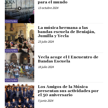
para el mundo
13 octubre 2024
CULTURA
La música hermana a las
bandas escuela de Beniaján,
Jumilla y Yecla
23 julio 2024
CULTURA
Yecla acoge el I Encuentro de
Bandas Escuela
18 julio 2024
CULTURA
Los Amigos de la Música
presentan sus actividades por
el 50 aniversario
5 junio 2024