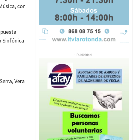
 Música, con
ropuesta
a Sinfónica
- Publicidad -
Serra, Vera