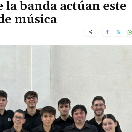
e la banda actúan este
 de música