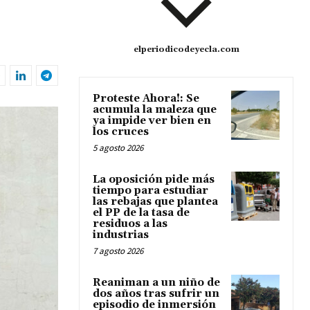
elperiodicodeyecla.com
Proteste Ahora!: Se
acumula la maleza que
ya impide ver bien en
los cruces
5 agosto 2026
La oposición pide más
tiempo para estudiar
las rebajas que plantea
el PP de la tasa de
residuos a las
industrias
7 agosto 2026
Reaniman a un niño de
dos años tras sufrir un
episodio de inmersión