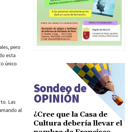
ales, pero
do esta
to único
Sondeo de
OPINIÓN
rto. Las
llamando al
¿Cree que la Casa de
Cultura debería llevar el