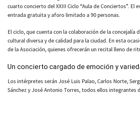
cuarto concierto del XXIII Ciclo “Aula de Conciertos”. El 
entrada gratuita y aforo limitado a 90 personas.
El ciclo, que cuenta con la colaboración de la concejalía
cultural diversa y de calidad para la ciudad. En esta oca
de la Asociación, quienes ofrecerán un recital lleno de ri
Un concierto cargado de emoción y varied
Los intérpretes serán José Luis Palao, Carlos Norte, Serg
Sánchez y José Antonio Torres, todos ellos integrantes d