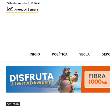
Sábado, Agosto 8, 2026 🌊
ANUNCIATÉ EN EPY
INICIO
POLÍTICA
YECLA
DEP
SOCIEDAD