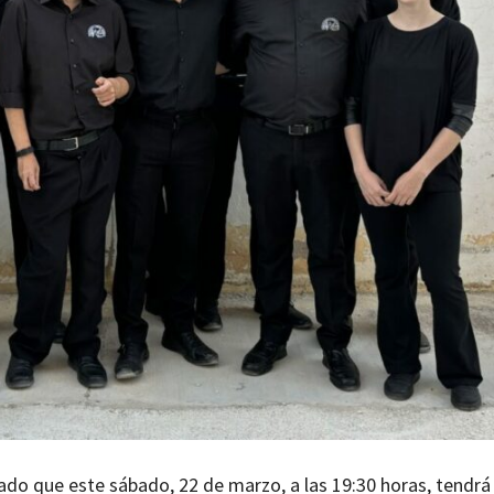
do que este sábado, 22 de marzo, a las 19:30 horas, tendrá 