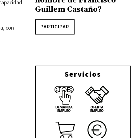
nombre de Francisco
 capacidad
Guillem Castaño?
na, con
PARTICIPAR
Servicios