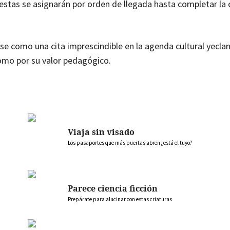
, estas se asignarán por orden de llegada hasta completar la
ose como una cita imprescindible en la agenda cultural yecla
como por su valor pedagógico.
Viaja sin visado
Los pasaportes que más puertas abren ¿está el tuyo?
Parece ciencia ficción
Prepárate para alucinar con estas criaturas