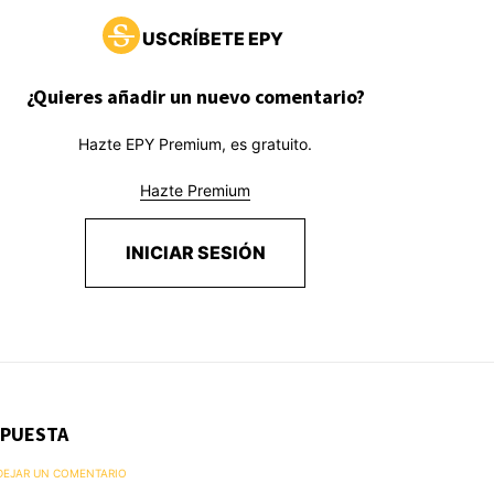
USCRÍBETE EPY
¿Quieres añadir un nuevo comentario?
Hazte EPY Premium, es gratuito.
Hazte Premium
INICIAR SESIÓN
SPUESTA
 DEJAR UN COMENTARIO