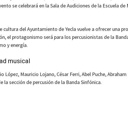
evento se celebrará en la Sala de Audiciones de la Escuela de
 de cultura del Ayuntamiento de Yecla vuelve a ofrecer una p
sión, el protagonismo será para los percusionistas de la Band
tmo y energía.
ad musical
io López, Mauricio Lojano, César Ferri, Abel Puche, Abraham 
e la sección de percusión de la Banda Sinfónica.