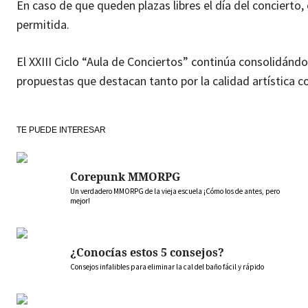
En caso de que queden plazas libres el día del concierto
permitida.
El XXIII Ciclo “Aula de Conciertos” continúa consolidánd
propuestas que destacan tanto por la calidad artística 
TE PUEDE INTERESAR
Corepunk MMORPG
Un verdadero MMORPG de la vieja escuela ¡Cómo los de antes, pero
mejor!
¿Conocías estos 5 consejos?
Consejos infalibles para eliminar la cal del baño fácil y rápido