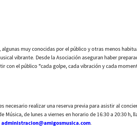
, algunas muy conocidas por el público y otras menos habitu
musical vibrante. Desde la Asociación aseguran haber prepara
tir con el público “cada golpe, cada vibración y cada momen
s necesario realizar una reserva previa para asistir al concie
de Música, de lunes a viernes en horario de 16:30 a 20:30 h, 
a
administracion@amigosmusica.com
.