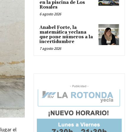
en la piscina de Los
Rosales
6 agosto 2026
Anabel Forte, la
matemática yeclana
que pone números a la
incertidumbre
7 agosto 2026
- Publicidad -
lugar el