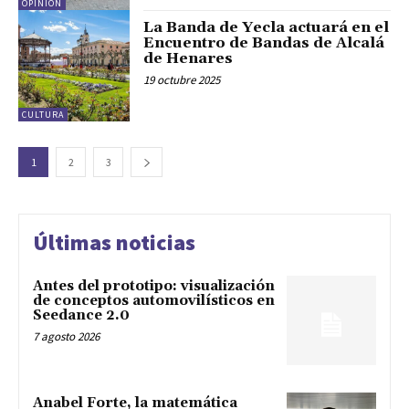
OPINIÓN
La Banda de Yecla actuará en el
Encuentro de Bandas de Alcalá
de Henares
19 octubre 2025
CULTURA
1
2
3
Últimas noticias
Antes del prototipo: visualización
de conceptos automovilísticos en
Seedance 2.0
7 agosto 2026
Anabel Forte, la matemática