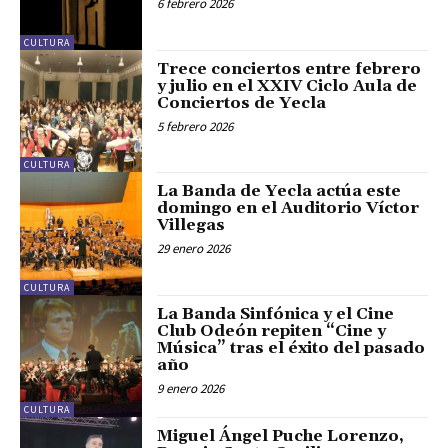
6 febrero 2026
CULTURA
Trece conciertos entre febrero
y julio en el XXIV Ciclo Aula de
Conciertos de Yecla
5 febrero 2026
CULTURA
La Banda de Yecla actúa este
domingo en el Auditorio Víctor
Villegas
29 enero 2026
CULTURA
La Banda Sinfónica y el Cine
Club Odeón repiten “Cine y
Música” tras el éxito del pasado
año
9 enero 2026
CULTURA
Miguel Ángel Puche Lorenzo,