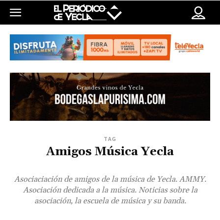
TAG
Amigos Música Yecla
Asociaciación de amigos de la música de Yecla. AMMY.
Asociación dedicada a la música. Noticias sobre la
asociación, la escuela de música y su banda.