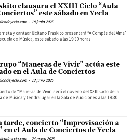
skito clausura el XXIII Ciclo “Aula
Conciertos” este sábado en Yecla
odicodeyecla.com
-
18 junio 2025
tarrista y cantaor ilicitano Fraskito presentará “A Compás del Alma”
Escuela de Música, este sábado a las 19:30 horas
grupo “Maneras de Vivir” actúa este
ado en el Aula de Conciertos
odicodeyecla.com
-
13 junio 2025
cierto de "Maneras de Vivir" será el noveno del XXIII Ciclo de la
a de Música y tendrá lugar en la Sala de Audiciones a las 19:30
a tarde, concierto “Improvisación a
” en el Aula de Conciertos de Yecla
odicodeyecla.com
-
24 mayo 2025