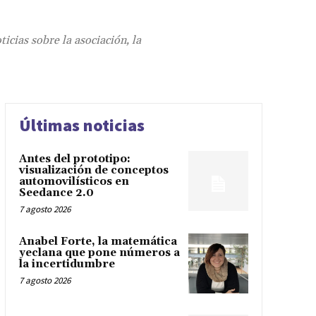
cias sobre la asociación, la
Últimas noticias
Antes del prototipo:
visualización de conceptos
automovilísticos en
Seedance 2.0
7 agosto 2026
Anabel Forte, la matemática
yeclana que pone números a
la incertidumbre
7 agosto 2026