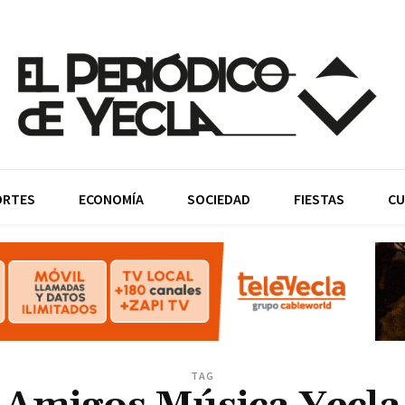
ORTES
ECONOMÍA
SOCIEDAD
FIESTAS
CU
TAG