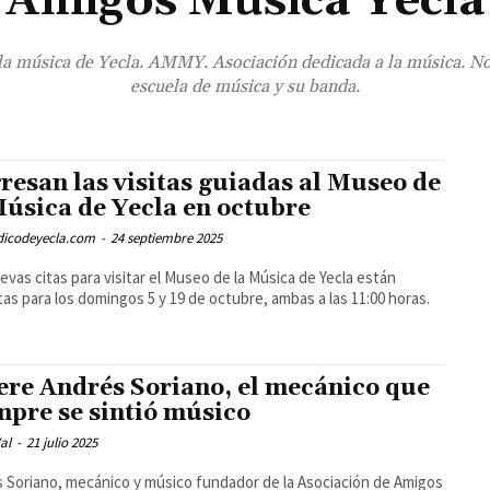
Amigos Música Yecla
la música de Yecla. AMMY. Asociación dedicada a la música. Noti
escuela de música y su banda.
resan las visitas guiadas al Museo de
Música de Yecla en octubre
odicodeyecla.com
-
24 septiembre 2025
evas citas para visitar el Museo de la Música de Yecla están
tas para los domingos 5 y 19 de octubre, ambas a las 11:00 horas.
re Andrés Soriano, el mecánico que
mpre se sintió músico
al
-
21 julio 2025
 Soriano, mecánico y músico fundador de la Asociación de Amigos