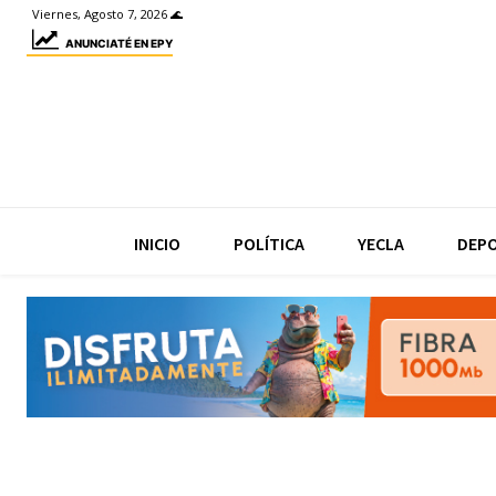
Viernes, Agosto 7, 2026 🌊
ANUNCIATÉ EN EPY
INICIO
POLÍTICA
YECLA
DEP