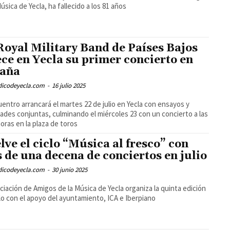
Música de Yecla, ha fallecido a los 81 años
Royal Military Band de Países Bajos
ece en Yecla su primer concierto en
aña
odicodeyecla.com
-
16 julio 2025
uentro arrancará el martes 22 de julio en Yecla con ensayos y
dades conjuntas, culminando el miércoles 23 con un concierto a las
horas en la plaza de toros
lve el ciclo “Música al fresco” con
 de una decena de conciertos en julio
odicodeyecla.com
-
30 junio 2025
ciación de Amigos de la Música de Yecla organiza la quinta edición
clo con el apoyo del ayuntamiento, ICA e Iberpiano