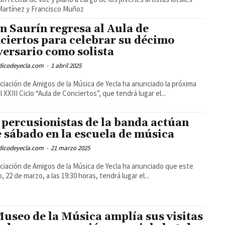
Martínez y Francisco Muñoz
n Saurín regresa al Aula de
ciertos para celebrar su décimo
versario como solista
odicodeyecla.com
-
1 abril 2025
ciación de Amigos de la Música de Yecla ha anunciado la próxima
l XXIII Ciclo “Aula de Conciertos”, que tendrá lugar el...
 percusionistas de la banda actúan
e sábado en la escuela de música
odicodeyecla.com
-
21 marzo 2025
ciación de Amigos de la Música de Yecla ha anunciado que este
, 22 de marzo, a las 19:30 horas, tendrá lugar el...
Museo de la Música amplía sus visitas