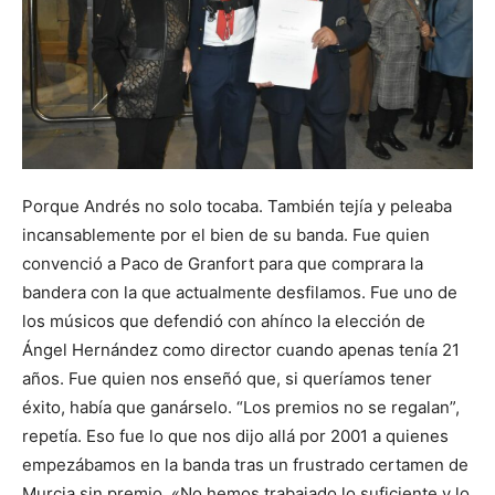
Porque Andrés no solo tocaba. También tejía y peleaba
incansablemente por el bien de su banda. Fue quien
convenció a Paco de Granfort para que comprara la
bandera con la que actualmente desfilamos. Fue uno de
los músicos que defendió con ahínco la elección de
Ángel Hernández como director cuando apenas tenía 21
años. Fue quien nos enseñó que, si queríamos tener
éxito, había que ganárselo. “Los premios no se regalan”,
repetía. Eso fue lo que nos dijo allá por 2001 a quienes
empezábamos en la banda tras un frustrado certamen de
Murcia sin premio. «No hemos trabajado lo suficiente y lo