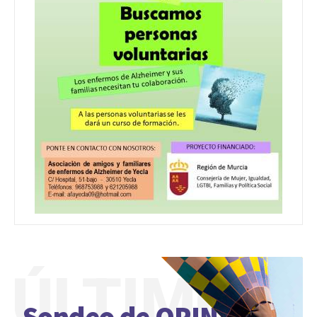
ÚLTIMO