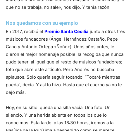
que no se trabaja, no sale», nos dijo. Y tenía razón.
Nos quedamos con su ejemplo
En 2017, recibió el
Premio Santa Cecilia
junto a otros tres
músicos fundadores (Ángel Hernández Castaño, Pepe
Cano y Antonio Ortega «Ñoño»). Unos años antes, le
dieron el mejor homenaje posible: la recogida que nunca
pudo tener, al igual que el resto de músicos fundadores;
foto que abre este artículo. Pero Andrés no buscaba
aplausos. Solo quería seguir tocando. “Tocaré mientras
pueda”, decía. Y así lo hizo. Hasta que el cuerpo ya no le
dejó más.
Hoy, en su sitio, queda una silla vacía. Una foto. Un
silencio. Y una herida abierta en todos los que lo
conocimos. Esta tarde, a las 18:30 horas, iremos a la
Basílica de la Purísima a despedirlo como se merece.