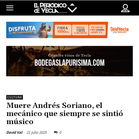
CULTURA
Muere Andrés Soriano, el
mecánico que siempre se sintió
músico
21 julio 2025
0
David Val