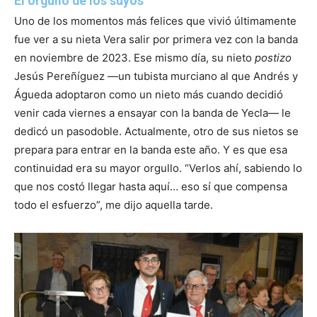
El orgullo de los suyos
Uno de los momentos más felices que vivió últimamente
fue ver a su nieta Vera salir por primera vez con la banda
en noviembre de 2023. Ese mismo día, su nieto
postizo
Jesús Pereñíguez —un tubista murciano al que Andrés y
Águeda adoptaron como un nieto más cuando decidió
venir cada viernes a ensayar con la banda de Yecla— le
dedicó un pasodoble. Actualmente, otro de sus nietos se
prepara para entrar en la banda este año. Y es que esa
continuidad era su mayor orgullo. “Verlos ahí, sabiendo lo
que nos costó llegar hasta aquí… eso sí que compensa
todo el esfuerzo”, me dijo aquella tarde.