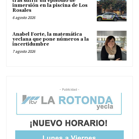
tras sufrir un episodio de
inmersión en la piscina de Los
Rosales
6 agosto 2026
Anabel Forte, la matemática
yeclana que pone números a la
incertidumbre
7 agosto 2026
- Publicidad -