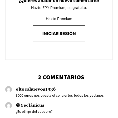
¿Quieres añadir un nuevo comentario?
Hazte EPY Premium, es gratuito.
Hazte Premium
INICIAR SESIÓN
2 COMENTARIOS
eltocahuevos1936
3000 euros nos cuesta el conciertos todos los yeclanos!
😁Yeclánicus
¿Es el hijo del cebaero?