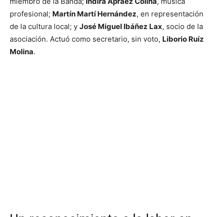
miembro de la Banda;
Indira Apraez Colina
, música
profesional;
Martín Martí Hernández
, en representación
de la cultura local; y
José Miguel Ibáñez Lax
, socio de la
asociación. Actuó como secretario, sin voto,
Liborio Ruíz
Molina
.