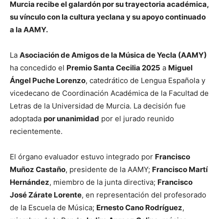
Murcia recibe el galardón por su trayectoria académica,
su vínculo con la cultura yeclana y su apoyo continuado
a la AAMY.
La
Asociación de Amigos de la Música de Yecla (AAMY)
ha concedido el
Premio Santa Cecilia 2025
a
Miguel
Ángel Puche Lorenzo
, catedrático de Lengua Española y
vicedecano de Coordinación Académica de la Facultad de
Letras de la Universidad de Murcia. La decisión fue
adoptada
por unanimidad
por el jurado reunido
recientemente.
El órgano evaluador estuvo integrado por
Francisco
Muñoz Castaño
, presidente de la AAMY;
Francisco Martí
Hernández
, miembro de la junta directiva;
Francisco
José Zárate Lorente
, en representación del profesorado
de la Escuela de Música;
Ernesto Cano Rodríguez
,