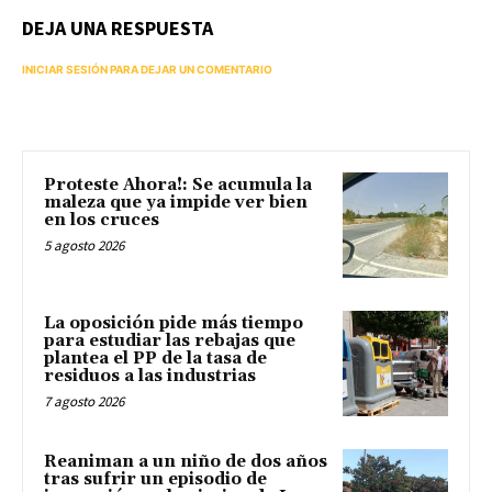
DEJA UNA RESPUESTA
INICIAR SESIÓN PARA DEJAR UN COMENTARIO
Proteste Ahora!: Se acumula la
maleza que ya impide ver bien
en los cruces
5 agosto 2026
La oposición pide más tiempo
para estudiar las rebajas que
plantea el PP de la tasa de
residuos a las industrias
7 agosto 2026
Reaniman a un niño de dos años
tras sufrir un episodio de