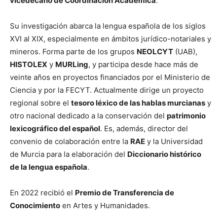
vicedecano de Coordinación Académica
.
Su investigación abarca la lengua española de los siglos
XVI al XIX, especialmente en ámbitos jurídico-notariales y
mineros. Forma parte de los grupos
NEOLCYT
(UAB),
HISTOLEX
y
MURLing
, y participa desde hace más de
veinte años en proyectos financiados por el Ministerio de
Ciencia y por la FECYT. Actualmente dirige un proyecto
regional sobre el
tesoro léxico de las hablas murcianas
y
otro nacional dedicado a la conservación del
patrimonio
lexicográfico del español
. Es, además, director del
convenio de colaboración entre la
RAE
y la Universidad
de Murcia para la elaboración del
Diccionario histórico
de la lengua española
.
En 2022 recibió el
Premio de Transferencia de
Conocimiento
en Artes y Humanidades.