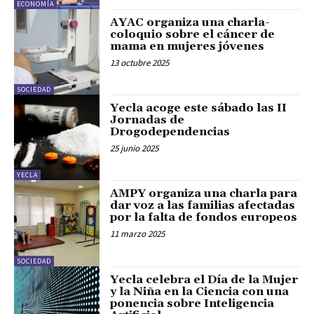
ECONOMÍA
AYAC organiza una charla-
coloquio sobre el cáncer de
mama en mujeres jóvenes
13 octubre 2025
SOCIEDAD
Yecla acoge este sábado las II
Jornadas de
Drogodependencias
25 junio 2025
YECLA
AMPY organiza una charla para
dar voz a las familias afectadas
por la falta de fondos europeos
11 marzo 2025
SOCIEDAD
Yecla celebra el Día de la Mujer
y la Niña en la Ciencia con una
ponencia sobre Inteligencia