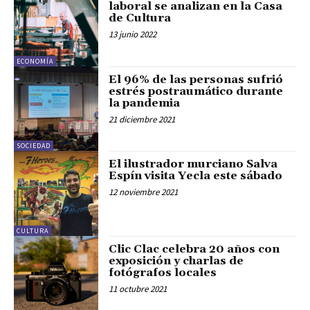
laboral se analizan en la Casa
de Cultura
13 junio 2022
ECONOMÍA
El 96% de las personas sufrió
estrés postraumático durante
la pandemia
21 diciembre 2021
SOCIEDAD
El ilustrador murciano Salva
Espín visita Yecla este sábado
12 noviembre 2021
CULTURA
Clic Clac celebra 20 años con
exposición y charlas de
fotógrafos locales
11 octubre 2021