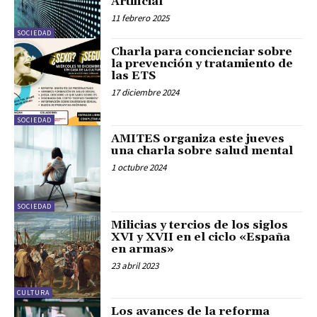
Artificial
11 febrero 2025
SOCIEDAD
Charla para concienciar sobre
la prevención y tratamiento de
las ETS
17 diciembre 2024
SOCIEDAD
AMITES organiza este jueves
una charla sobre salud mental
1 octubre 2024
SOCIEDAD
Milicias y tercios de los siglos
XVI y XVII en el ciclo «España
en armas»
23 abril 2023
CULTURA
Los avances de la reforma