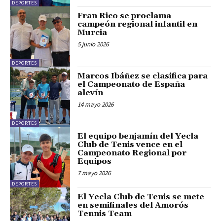
DEPORTES
Fran Rico se proclama
campeón regional infantil en
Murcia
5 junio 2026
DEPORTES
Marcos Ibáñez se clasifica para
el Campeonato de España
alevín
14 mayo 2026
DEPORTES
El equipo benjamín del Yecla
Club de Tenis vence en el
Campeonato Regional por
Equipos
7 mayo 2026
DEPORTES
El Yecla Club de Tenis se mete
en semifinales del Amorós
Tennis Team