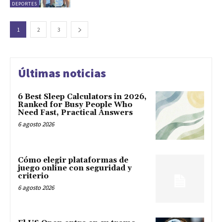
DEPORTES
1
2
3
Últimas noticias
6 Best Sleep Calculators in 2026,
Ranked for Busy People Who
Need Fast, Practical Answers
6 agosto 2026
Cómo elegir plataformas de
juego online con seguridad y
criterio
6 agosto 2026