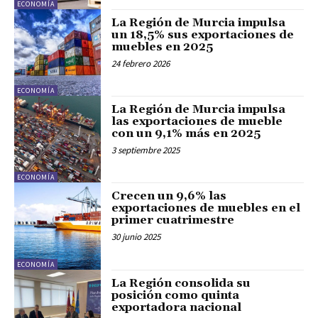
ECONOMÍA
La Región de Murcia impulsa
un 18,5% sus exportaciones de
muebles en 2025
24 febrero 2026
ECONOMÍA
La Región de Murcia impulsa
las exportaciones de mueble
con un 9,1% más en 2025
3 septiembre 2025
ECONOMÍA
Crecen un 9,6% las
exportaciones de muebles en el
primer cuatrimestre
30 junio 2025
ECONOMÍA
La Región consolida su
posición como quinta
exportadora nacional