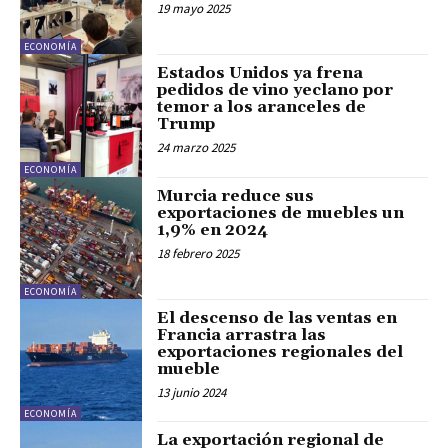
19 mayo 2025
ECONOMÍA
Estados Unidos ya frena
pedidos de vino yeclano por
temor a los aranceles de
Trump
24 marzo 2025
ECONOMÍA
Murcia reduce sus
exportaciones de muebles un
1,9% en 2024
18 febrero 2025
ECONOMÍA
El descenso de las ventas en
Francia arrastra las
exportaciones regionales del
mueble
13 junio 2024
ECONOMÍA
La exportación regional de