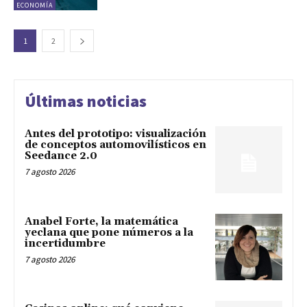
ECONOMÍA
1
2
Últimas noticias
Antes del prototipo: visualización
de conceptos automovilísticos en
Seedance 2.0
7 agosto 2026
Anabel Forte, la matemática
yeclana que pone números a la
incertidumbre
7 agosto 2026