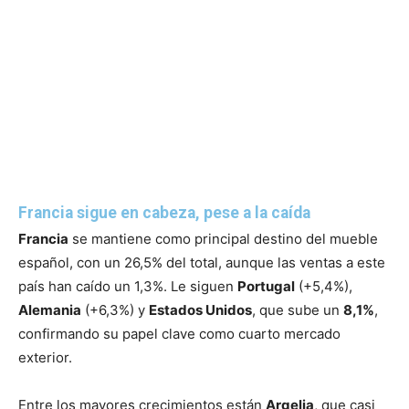
Francia sigue en cabeza, pese a la caída
Francia
se mantiene como principal destino del mueble
español, con un 26,5% del total, aunque las ventas a este
país han caído un 1,3%. Le siguen
Portugal
(+5,4%),
Alemania
(+6,3%) y
Estados Unidos
, que sube un
8,1%
,
confirmando su papel clave como cuarto mercado
exterior.
Entre los mayores crecimientos están
Argelia
, que casi