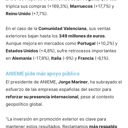
triplica sus compras (+169,3%),
Marruecos
(+17,7%) y
Reino Unido
(+7,7%).
En el caso de la
Comunidad Valenciana
, sus ventas
exteriores bajan hasta los
349 millones de euros
.
Aunque mejora en mercados como
Portugal
(+10,2%) y
Estados Unidos
(+4,8%), sufre retrocesos importantes
en
Alemania
(-17,8%),
Italia
(-9%) y
Francia
(-6,1%).
ANIEME pide más apoyo público
El presidente de ANIEME,
Jorge Mariner
, ha subrayado el
esfuerzo de las empresas españolas del sector para
reforzar su presencia internacional
, pese al contexto
geopolítico global.
“La inversión en promoción exterior es clave para
mantener estos resultados. Reclamamos
más respaldo