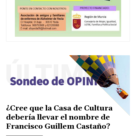
ÚLTIMO
Sondeo de OPINIÓN
¿Cree que la Casa de Cultura
debería llevar el nombre de
Francisco Guillem Castaño?