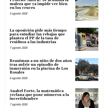
Proteste Ahora!: Se acumula la
maleza que ya impide ver bien
en los cruces
5 agosto 2026
La oposición pide más tiempo
para estudiar las rebajas que
plantea el PP de la tasa de
residuos a las industrias
7 agosto 2026
Reaniman a un niño de dos años
tras sufrir un episodio de
inmersión en la piscina de Los
Rosales
6 agosto 2026
Anabel Forte, la matemática
yeclana que pone números a la
incertidumbre
7 agosto 2026