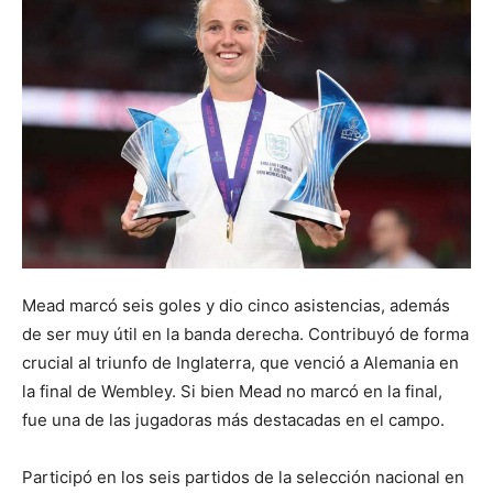
Mead marcó seis goles y dio cinco asistencias, además
de ser muy útil en la banda derecha. Contribuyó de forma
crucial al triunfo de Inglaterra, que venció a Alemania en
la final de Wembley. Si bien Mead no marcó en la final,
fue una de las jugadoras más destacadas en el campo.
Participó en los seis partidos de la selección nacional en