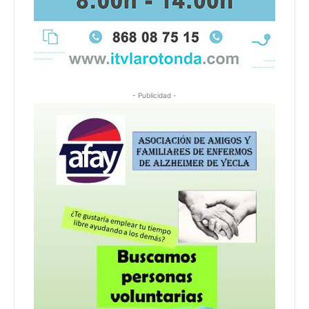
- Publicidad -