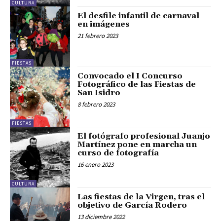
CULTURA
El desfile infantil de carnaval
en imágenes
21 febrero 2023
FIESTAS
Convocado el I Concurso
Fotográfico de las Fiestas de
San Isidro
8 febrero 2023
FIESTAS
El fotógrafo profesional Juanjo
Martínez pone en marcha un
curso de fotografía
16 enero 2023
CULTURA
Las fiestas de la Virgen, tras el
objetivo de García Rodero
13 diciembre 2022