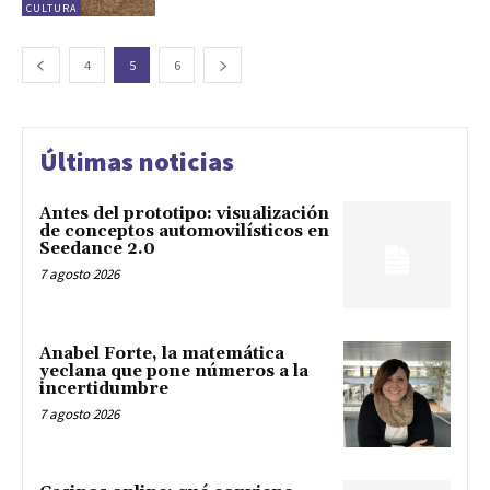
CULTURA
4
5
6
Últimas noticias
Antes del prototipo: visualización
de conceptos automovilísticos en
Seedance 2.0
7 agosto 2026
Anabel Forte, la matemática
yeclana que pone números a la
incertidumbre
7 agosto 2026