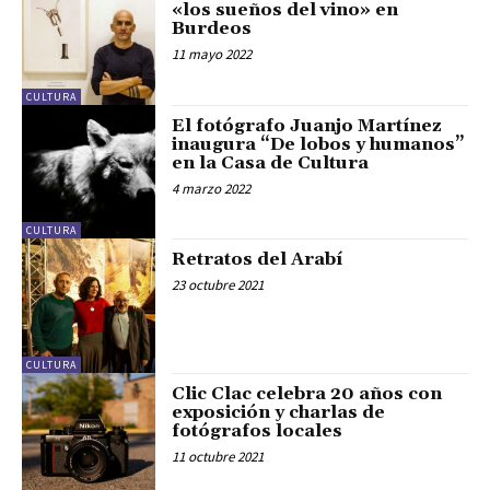
«los sueños del vino» en
Burdeos
11 mayo 2022
CULTURA
El fotógrafo Juanjo Martínez
inaugura “De lobos y humanos”
en la Casa de Cultura
4 marzo 2022
CULTURA
Retratos del Arabí
23 octubre 2021
CULTURA
Clic Clac celebra 20 años con
exposición y charlas de
fotógrafos locales
11 octubre 2021