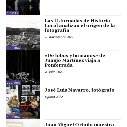
FIESTAS
Las II Jornadas de Historia
Local analizan el origen de la
fotografía
10 noviembre 2022
CULTURA
«De lobos y humanos» de
Juanjo Martínez viaja a
Ponferrada
28 julio 2022
CULTURA
José Luis Navarro, fotógrafo
4 junio 2022
CULTURA
Juan Miguel Ortuño muestra