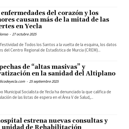
 enfermedades del corazón y los
ores causan más de la mitad de las
rtes en Yecla
lonso
-
27 octubre 2025
 festividad de Todos los Santos a la vuelta de la esquina, los datos
les del Centro Regional de Estadística de Murcia (CREM)...
pechas de “altas masivas” y
vatización en la sanidad del Altiplano
odicodeyecla.com
-
25 septiembre 2025
po Municipal Socialista de Yecla ha denunciado la que califica de
lación de las listas de espera en el Área V de Salud,...
hospital estrena nuevas consultas y
 unidad de Rehabilitación