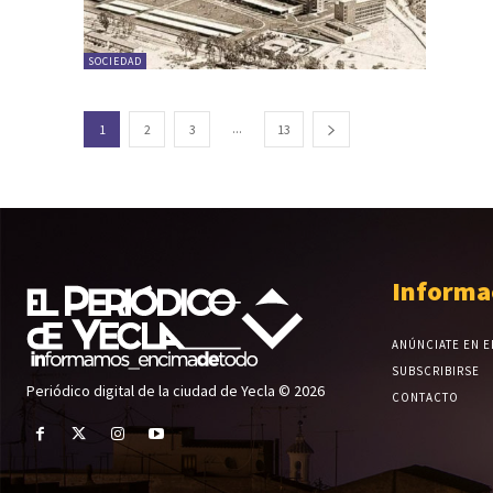
SOCIEDAD
...
1
2
3
13
Informa
ANÚNCIATE EN E
SUBSCRIBIRSE
Periódico digital de la ciudad de Yecla © 2026
CONTACTO