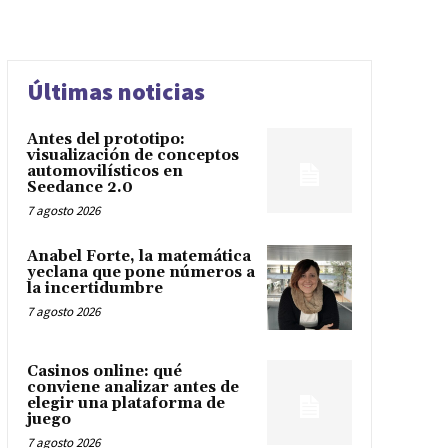
Últimas noticias
Antes del prototipo:
visualización de conceptos
automovilísticos en
Seedance 2.0
7 agosto 2026
Anabel Forte, la matemática
yeclana que pone números a
la incertidumbre
7 agosto 2026
Casinos online: qué
conviene analizar antes de
elegir una plataforma de
juego
7 agosto 2026