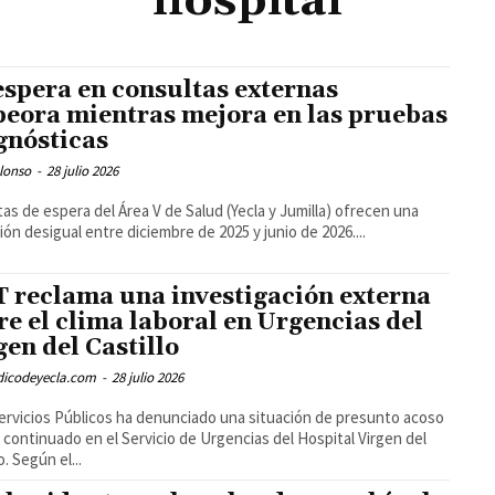
hospital
espera en consultas externas
eora mientras mejora en las pruebas
gnósticas
lonso
-
28 julio 2026
stas de espera del Área V de Salud (Yecla y Jumilla) ofrecen una
ión desigual entre diciembre de 2025 y junio de 2026....
 reclama una investigación externa
re el clima laboral en Urgencias del
gen del Castillo
odicodeyecla.com
-
28 julio 2026
rvicios Públicos ha denunciado una situación de presunto acoso
l continuado en el Servicio de Urgencias del Hospital Virgen del
o. Según el...