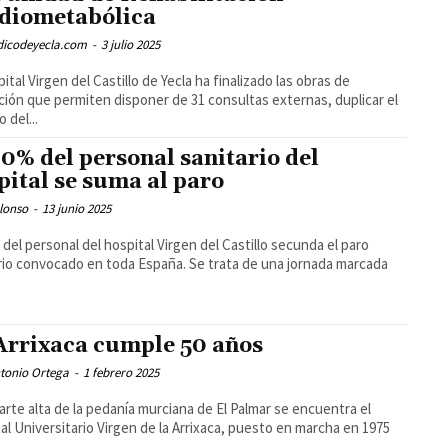
diometabólica
odicodeyecla.com
-
3 julio 2025
pital Virgen del Castillo de Yecla ha finalizado las obras de
ción que permiten disponer de 31 consultas externas, duplicar el
 del...
90% del personal sanitario del
pital se suma al paro
lonso
-
13 junio 2025
 del personal del hospital Virgen del Castillo secunda el paro
rio convocado en toda España. Se trata de una jornada marcada
Arrixaca cumple 50 años
tonio Ortega
-
1 febrero 2025
parte alta de la pedanía murciana de El Palmar se encuentra el
al Universitario Virgen de la Arrixaca, puesto en marcha en 1975