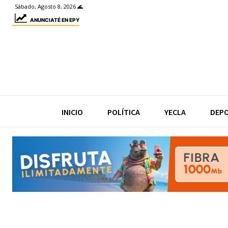
Sábado, Agosto 8, 2026 🌊
ANUNCIATÉ EN EPY
INICIO
POLÍTICA
YECLA
DEP