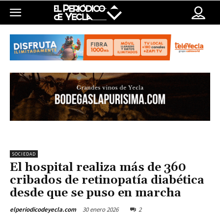
SOCIEDAD
El hospital realiza más de 360
cribados de retinopatía diabética
desde que se puso en marcha
30 enero 2026
2
elperiodicodeyecla.com