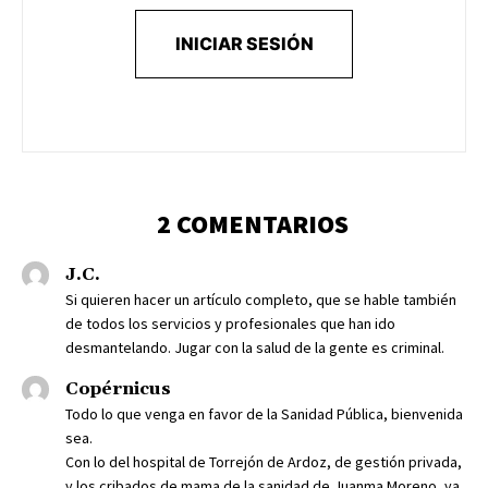
INICIAR SESIÓN
2 COMENTARIOS
J.C.
Si quieren hacer un artículo completo, que se hable también
de todos los servicios y profesionales que han ido
desmantelando. Jugar con la salud de la gente es criminal.
Copérnicus
Todo lo que venga en favor de la Sanidad Pública, bienvenida
sea.
Con lo del hospital de Torrejón de Ardoz, de gestión privada,
y los cribados de mama de la sanidad de Juanma Moreno, ya