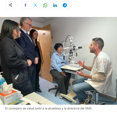
El consejero de salud junto a la alcaldesa y la directora del SMS.