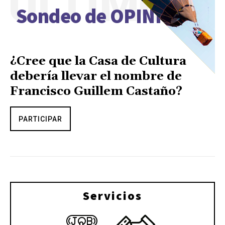
ÚLTIMO
Sondeo de OPINIÓN
¿Cree que la Casa de Cultura
debería llevar el nombre de
Francisco Guillem Castaño?
PARTICIPAR
Servicios