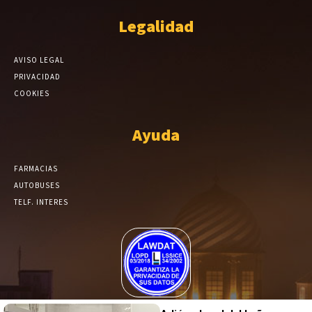
Legalidad
AVISO LEGAL
PRIVACIDAD
COOKIES
Ayuda
FARMACIAS
AUTOBUSES
TELF. INTERES
El Periódico de Yecla alcanza un grado más de compromiso en el