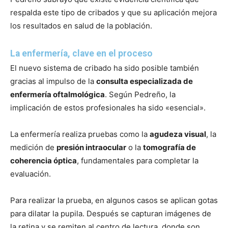
respalda este tipo de cribados y que su aplicación mejora
los resultados en salud de la población.
La enfermería, clave en el proceso
El nuevo sistema de cribado ha sido posible también
gracias al impulso de la
consulta especializada de
enfermería oftalmológica
. Según Pedreño, la
implicación de estos profesionales ha sido «esencial».
La enfermería realiza pruebas como la
agudeza visual
, la
medición de
presión intraocular
o la
tomografía de
coherencia óptica
, fundamentales para completar la
evaluación.
Para realizar la prueba, en algunos casos se aplican gotas
para dilatar la pupila. Después se capturan imágenes de
la retina y se remiten al centro de lectura, donde son