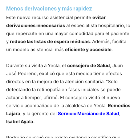
Menos derivaciones y más rapidez
Este nuevo recurso asistencial permite
evitar
derivaciones innecesarias
al especialista hospitalario, lo
que repercute en una mayor comodidad para el paciente
y
reduce las listas de espera médicas
. Además, facilita
un modelo asistencial más
eficiente y accesible
.
Durante su visita a Yecla, el
consejero de Salud
, Juan
José Pedreño, explicó que esta medida tiene efectos
directos en la mejora de la atención sanitaria. “Solo
detectando la retinopatía en fases iniciales se puede
actuar a tiempo”, afirmó. El consejero visitó el nuevo
servicio acompañado de la alcaldesa de Yecla,
Remedios
Lajara
, y la gerente del
Servicio Murciano de Salud
,
Isabel Ayala.
Pedreño subrayó que existe evidencia científica que