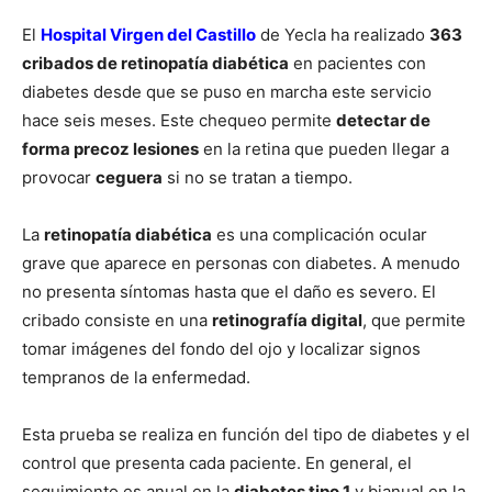
El
Hospital Virgen del Castillo
de Yecla ha realizado
363
cribados de retinopatía diabética
en pacientes con
diabetes desde que se puso en marcha este servicio
hace seis meses. Este chequeo permite
detectar de
forma precoz lesiones
en la retina que pueden llegar a
provocar
ceguera
si no se tratan a tiempo.
La
retinopatía diabética
es una complicación ocular
grave que aparece en personas con diabetes. A menudo
no presenta síntomas hasta que el daño es severo. El
cribado consiste en una
retinografía digital
, que permite
tomar imágenes del fondo del ojo y localizar signos
tempranos de la enfermedad.
Esta prueba se realiza en función del tipo de diabetes y el
control que presenta cada paciente. En general, el
seguimiento es anual en la
diabetes tipo 1
y bianual en la