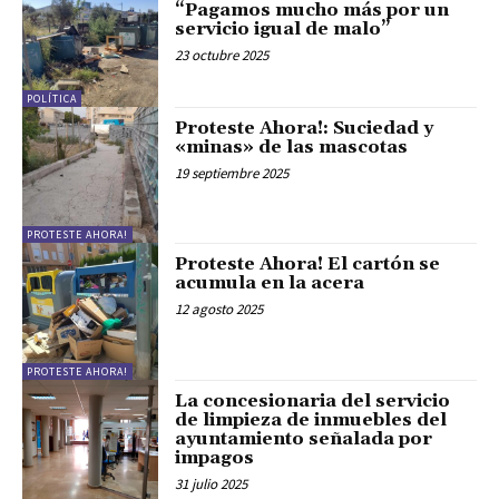
“Pagamos mucho más por un
servicio igual de malo”
23 octubre 2025
POLÍTICA
Proteste Ahora!: Suciedad y
«minas» de las mascotas
19 septiembre 2025
PROTESTE AHORA!
Proteste Ahora! El cartón se
acumula en la acera
12 agosto 2025
PROTESTE AHORA!
La concesionaria del servicio
de limpieza de inmuebles del
ayuntamiento señalada por
impagos
31 julio 2025