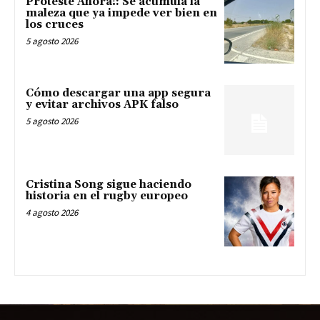
Proteste Ahora!: Se acumula la
maleza que ya impede ver bien en
los cruces
5 agosto 2026
Cómo descargar una app segura
y evitar archivos APK falso
5 agosto 2026
Cristina Song sigue haciendo
historia en el rugby europeo
4 agosto 2026