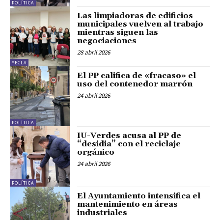
POLÍTICA
Las limpiadoras de edificios
municipales vuelven al trabajo
mientras siguen las
negociaciones
28 abril 2026
YECLA
El PP califica de «fracaso» el
uso del contenedor marrón
24 abril 2026
POLÍTICA
IU-Verdes acusa al PP de
“desidia” con el reciclaje
orgánico
24 abril 2026
POLÍTICA
El Ayuntamiento intensifica el
mantenimiento en áreas
industriales