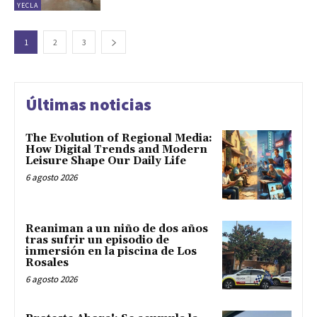
YECLA
1
2
3
Últimas noticias
The Evolution of Regional Media:
How Digital Trends and Modern
Leisure Shape Our Daily Life
6 agosto 2026
Reaniman a un niño de dos años
tras sufrir un episodio de
inmersión en la piscina de Los
Rosales
6 agosto 2026