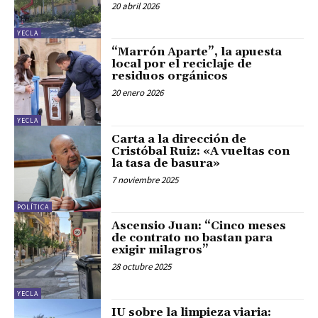
20 abril 2026
YECLA
“Marrón Aparte”, la apuesta
local por el reciclaje de
residuos orgánicos
20 enero 2026
YECLA
Carta a la dirección de
Cristóbal Ruiz: «A vueltas con
la tasa de basura»
7 noviembre 2025
POLÍTICA
Ascensio Juan: “Cinco meses
de contrato no bastan para
exigir milagros”
28 octubre 2025
YECLA
IU sobre la limpieza viaria: