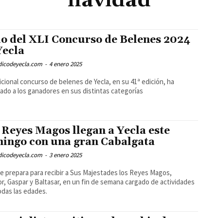
navidad
lo del XLI Concurso de Belenes 2024
Yecla
odicodeyecla.com
-
4 enero 2025
dicional concurso de belenes de Yecla, en su 41ª edición, ha
ado a los ganadores en sus distintas categorías
 Reyes Magos llegan a Yecla este
ingo con una gran Cabalgata
odicodeyecla.com
-
3 enero 2025
se prepara para recibir a Sus Majestades los Reyes Magos,
r, Gaspar y Baltasar, en un fin de semana cargado de actividades
odas las edades.