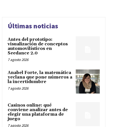
Últimas noticias
Antes del prototipo:
visualización de conceptos
automovilísticos en
Seedance 2.0
7 agosto 2026
Anabel Forte, la matemática
yeclana que pone números a
la incertidumbre
7 agosto 2026
Casinos online: qué
conviene analizar antes de
elegir una plataforma de
juego
7 agosto 2026