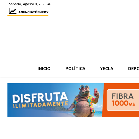
Sábado, Agosto 8, 2026 🌊
ANUNCIATÉ EN EPY
INICIO
POLÍTICA
YECLA
DEP