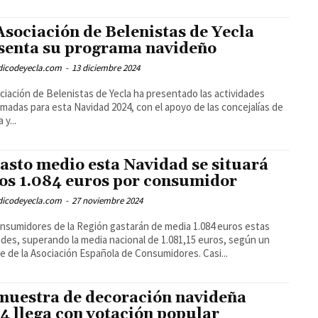
Asociación de Belenistas de Yecla
senta su programa navideño
odicodeyecla.com
-
13 diciembre 2024
ciación de Belenistas de Yecla ha presentado las actividades
madas para esta Navidad 2024, con el apoyo de las concejalías de
 y...
gasto medio esta Navidad se situará
los 1.084 euros por consumidor
odicodeyecla.com
-
27 noviembre 2024
nsumidores de la Región gastarán de media 1.084 euros estas
des, superando la media nacional de 1.081,15 euros, según un
e de la Asociación Española de Consumidores. Casi...
muestra de decoración navideña
4 llega con votación popular