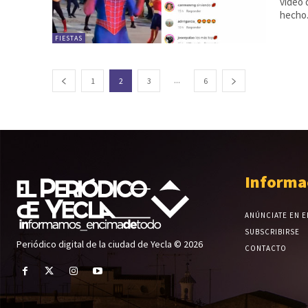
vídeo 
hecho
FIESTAS
...
1
2
3
6
Informa
ANÚNCIATE EN E
SUBSCRIBIRSE
Periódico digital de la ciudad de Yecla © 2026
CONTACTO