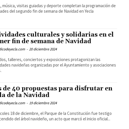
, música, visitas guiadas y deporte completan la programación de
dades del segundo fin de semana de Navidad en Yecla
ividades culturales y solidarias en el
mer fin de semana de Navidad
odicodeyecla.com
-
20 diciembre 2024
os, talleres, conciertos y exposiciones protagonizan las
idades navideñas organizadas por el Ayuntamiento y asociaciones
.
 de 40 propuestas para disfrutar en
la de la Navidad
odicodeyecla.com
-
19 diciembre 2024
rcoles 18 de diciembre, el Parque de la Constitución fue testigo
cendido del árbol navideño, un acto que marcó el inicio oficial...