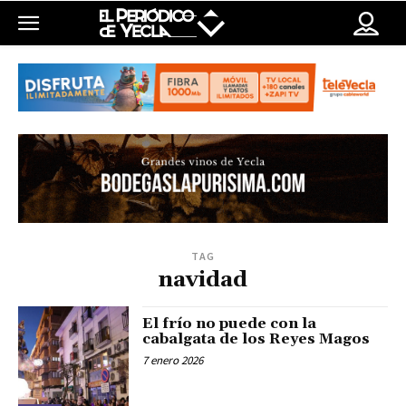
TAG
navidad
El frío no puede con la
cabalgata de los Reyes Magos
7 enero 2026