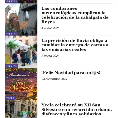
FIESTAS
Las condiciones
meteorológicas complican la
celebración de la cabalgata de
Reyes
4 enero 2026
FIESTAS
La previsión de lluvia obliga a
cambiar la entrega de cartas a
las emisarias reales
3 enero 2026
FIESTAS
¡Feliz Navidad para tod@s!
24 diciembre 2025
YECLA
Yecla celebrará su XII San
Silvestre con recorrido urbano,
disfraces y fines solidarios