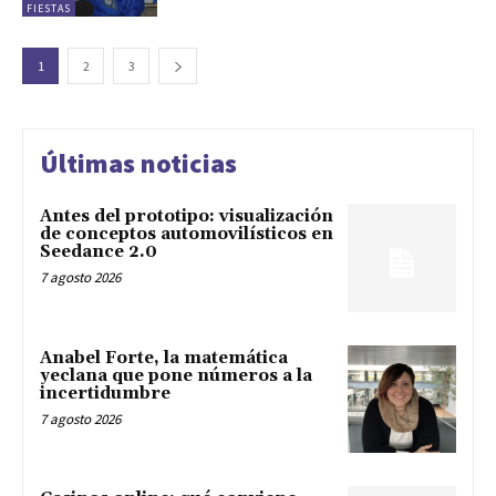
FIESTAS
1
2
3
Últimas noticias
Antes del prototipo: visualización
de conceptos automovilísticos en
Seedance 2.0
7 agosto 2026
Anabel Forte, la matemática
yeclana que pone números a la
incertidumbre
7 agosto 2026