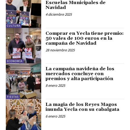
Escuelas Municipales de
Navidad
4 diciembre 2025
CULTURA
Comprar en Yecla tiene premio:
50 vales de 100 euros en la
campaña de Navidad
28 noviembre 2025
ECONOMÍA
La campaña navideña de los
mercados concluye con
premios y alta participación
8 enero 2025
FIESTAS
La magia de los Reyes Magos
inunda Yecla con su cabalgata
6 enero 2025