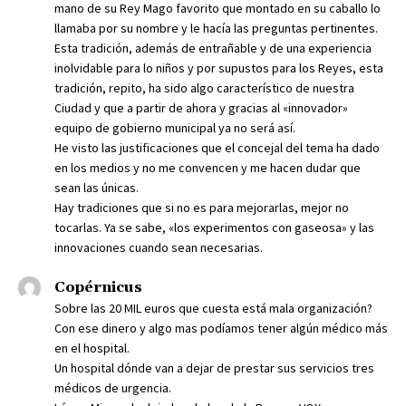
mano de su Rey Mago favorito que montado en su caballo lo
llamaba por su nombre y le hacía las preguntas pertinentes.
Esta tradición, además de entrañable y de una experiencia
inolvidable para lo niños y por supustos para los Reyes, esta
tradición, repito, ha sido algo característico de nuestra
Ciudad y que a partir de ahora y gracias al «innovador»
equipo de gobierno municipal ya no será así.
He visto las justificaciones que el concejal del tema ha dado
en los medios y no me convencen y me hacen dudar que
sean las únicas.
Hay tradiciones que si no es para mejorarlas, mejor no
tocarlas. Ya se sabe, «los experimentos con gaseosa» y las
innovaciones cuando sean necesarias.
Copérnicus
Sobre las 20 MIL euros que cuesta está mala organización?
Con ese dinero y algo mas podíamos tener algún médico más
en el hospital.
Un hospital dónde van a dejar de prestar sus servicios tres
médicos de urgencia.