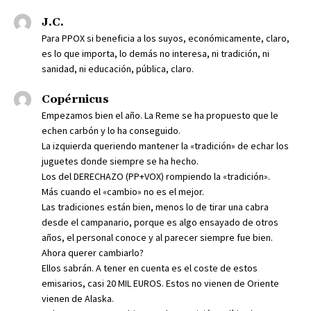
J.C.
Para PPOX si beneficia a los suyos, económicamente, claro,
es lo que importa, lo demás no interesa, ni tradición, ni
sanidad, ni educación, pública, claro.
Copérnicus
Empezamos bien el año. La Reme se ha propuesto que le
echen carbón y lo ha conseguido.
La izquierda queriendo mantener la «tradición» de echar los
juguetes donde siempre se ha hecho.
Los del DERECHAZO (PP+VOX) rompiendo la «tradición».
Más cuando el «cambio» no es el mejor.
Las tradiciones están bien, menos lo de tirar una cabra
desde el campanario, porque es algo ensayado de otros
años, el personal conoce y al parecer siempre fue bien.
Ahora querer cambiarlo?
Ellos sabrán. A tener en cuenta es el coste de estos
emisarios, casi 20 MIL EUROS. Estos no vienen de Oriente
vienen de Alaska.