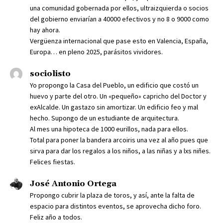
una comunidad gobernada por ellos, ultraizquierda o socios
del gobierno enviarían a 40000 efectivos y no 8 o 9000 como
hay ahora.
Vergüenza internacional que pase esto en Valencia, España,
Europa… en pleno 2025, parásitos vividores.
sociolisto
Yo propongo la Casa del Pueblo, un edificio que costó un
huevo y parte del otro. Un «pequeño» capricho del Doctor y
exAlcalde. Un gastazo sin amortizar. Un edificio feo y mal
hecho. Supongo de un estudiante de arquitectura.
Al mes una hipoteca de 1000 eurillos, nada para ellos.
Total para poner la bandera arcoiris una vez al año pues que
sirva para dar los regalos a los niños, a las niñas y a lxs niñes.
Felices fiestas.
José Antonio Ortega
Propongo cubrir la plaza de toros, y así, ante la falta de
espacio para distintos eventos, se aprovecha dicho foro.
Feliz año a todos.