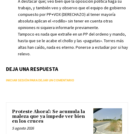
A destacar que; veo bien que la oposición política haga su
trabajo, y también veo y observo que el equipo de gobierno
compuesto por PP+VOX (DERECHAZO) al tener mayoría
absoluta aplican el «rodillo» sin tener en cuenta otras
opiniones ni siquiera informarle previamente.
Tampoco es nada que extrañe en un PP del ordeno y mando,
hasta que se le acabe el chollo y las «paguitas». Torres más
altas han caído, nada es eterno. Ponerse a estudiar por si hay
relevo.
DEJA UNA RESPUESTA
INICIAR SESIÓN PARA DEJAR UN COMENTARIO
Proteste Ahora!: Se acumula la
maleza que ya impede ver bien
en los cruces
5 agosto 2026