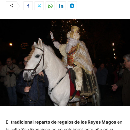
El
tradicional reparto de regalos de los Reyes Magos
en
la calle San Francisco no se celebrará este año en su