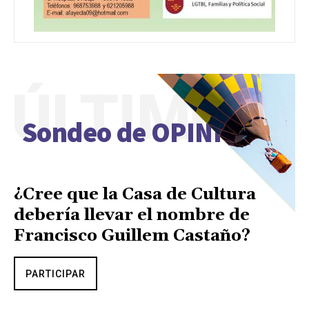
ÚLTIMO
Sondeo de OPINIÓN
¿Cree que la Casa de Cultura
debería llevar el nombre de
Francisco Guillem Castaño?
PARTICIPAR