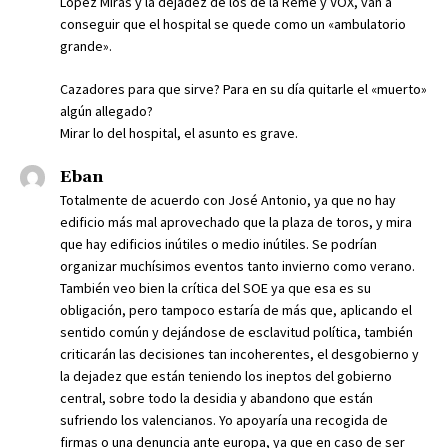
López Miras y la dejadez de los de la Reme y VOX, van a
conseguir que el hospital se quede como un «ambulatorio
grande».
Cazadores para que sirve? Para en su día quitarle el «muerto»
algún allegado?
Mirar lo del hospital, el asunto es grave.
Eban
Totalmente de acuerdo con José Antonio, ya que no hay
edificio más mal aprovechado que la plaza de toros, y mira
que hay edificios inútiles o medio inútiles. Se podrían
organizar muchísimos eventos tanto invierno como verano.
También veo bien la crítica del SOE ya que esa es su
obligación, pero tampoco estaría de más que, aplicando el
sentido común y dejándose de esclavitud política, también
criticarán las decisiones tan incoherentes, el desgobierno y
la dejadez que están teniendo los ineptos del gobierno
central, sobre todo la desidia y abandono que están
sufriendo los valencianos. Yo apoyaría una recogida de
firmas o una denuncia ante europa, ya que en caso de ser