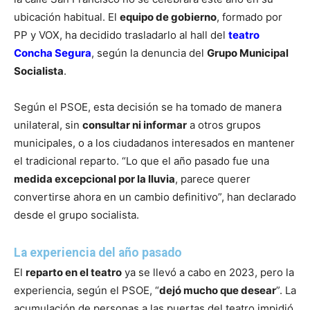
ubicación habitual. El
equipo de gobierno
, formado por
PP y VOX, ha decidido trasladarlo al hall del
teatro
Concha Segura
, según la denuncia del
Grupo Municipal
Socialista
.
Según el PSOE, esta decisión se ha tomado de manera
unilateral, sin
consultar ni informar
a otros grupos
municipales, o a los ciudadanos interesados en mantener
el tradicional reparto. “Lo que el año pasado fue una
medida excepcional por la lluvia
, parece querer
convertirse ahora en un cambio definitivo”, han declarado
desde el grupo socialista.
La experiencia del año pasado
El
reparto en el teatro
ya se llevó a cabo en 2023, pero la
experiencia, según el PSOE, “
dejó mucho que desear
”. La
acumulación de personas a las puertas del teatro impidió