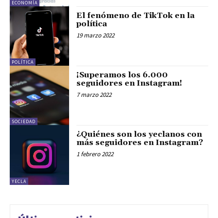
ECONOMÍA
El fenómeno de TikTok en la
política
19 marzo 2022
POLÍTICA
¡Superamos los 6.000
seguidores en Instagram!
7 marzo 2022
SOCIEDAD
¿Quiénes son los yeclanos con
más seguidores en Instagram?
1 febrero 2022
YECLA