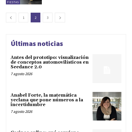
FIESTAS
1
2
3
Últimas noticias
Antes del prototipo: visualización
de conceptos automovilísticos en
Seedance 2.0
7 agosto 2026
Anabel Forte, la matemática
yeclana que pone números a la
incertidumbre
7 agosto 2026