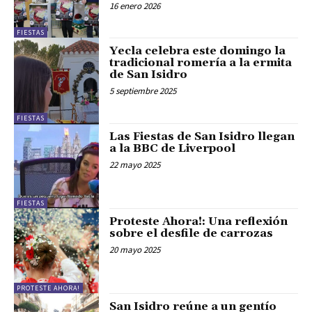
16 enero 2026
FIESTAS
Yecla celebra este domingo la
tradicional romería a la ermita
de San Isidro
5 septiembre 2025
FIESTAS
Las Fiestas de San Isidro llegan
a la BBC de Liverpool
22 mayo 2025
FIESTAS
Proteste Ahora!: Una reflexión
sobre el desfile de carrozas
20 mayo 2025
PROTESTE AHORA!
San Isidro reúne a un gentío