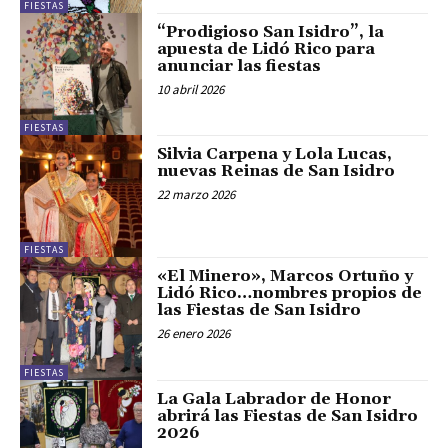
FIESTAS
“Prodigioso San Isidro”, la
apuesta de Lidó Rico para
anunciar las fiestas
10 abril 2026
FIESTAS
Silvia Carpena y Lola Lucas,
nuevas Reinas de San Isidro
22 marzo 2026
FIESTAS
«El Minero», Marcos Ortuño y
Lidó Rico…nombres propios de
las Fiestas de San Isidro
26 enero 2026
FIESTAS
La Gala Labrador de Honor
abrirá las Fiestas de San Isidro
2026