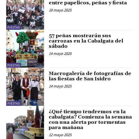
entre papelicos, peñas y fiesta
18 mayo 2025
FIESTAS
57 peñas mostrarán sus
carrozas en la Cabalgata del
sábado
14 mayo 2025
FIESTAS
Macrogalería de fotografías de
las fiestas de San Isidro
14 mayo 2025
FIESTAS
¿Qué tiempo tendremos en la
cabalgata? Comienza la semana
con una alerta por tormentas
para mañana
12 mayo 2025